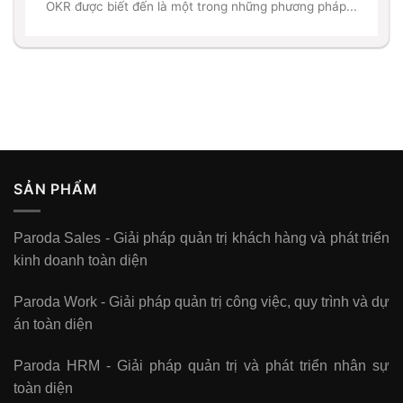
OKR được biết đến là một trong những phương pháp...
SẢN PHẨM
Paroda Sales - Giải pháp quản trị khách hàng và phát triển
kinh doanh toàn diện
Paroda Work - Giải pháp quản trị công việc, quy trình và dự
án toàn diện
Paroda HRM - Giải pháp quản trị và phát triển nhân sự
toàn diện