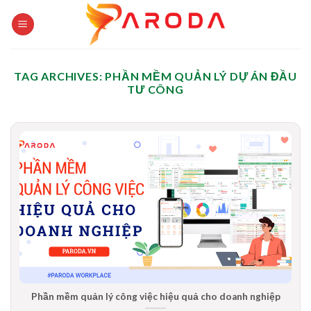
Skip
to
content
TAG ARCHIVES:
PHẦN MỀM QUẢN LÝ DỰ ÁN ĐẦU
TƯ CÔNG
Phần mềm quản lý công việc hiệu quả cho doanh nghiệp