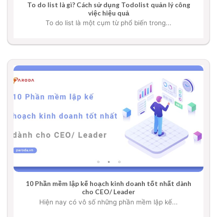
To do list là gì? Cách sử dụng Todolist quản lý công
việc hiệu quả
To do list là một cụm từ phổ biến trong...
10 Phần mềm lập kế hoạch kinh doanh tốt nhất dành
cho CEO/ Leader
Hiện nay có vô số những phần mềm lập kế...