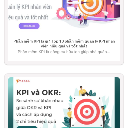
Phần mềm KPI là gì? Top 10 phần mềm quản lý KPI nhân
viên hiệu quả và tốt nhất
Phần mềm KPI là công cụ hữu ích giúp nhà quản...