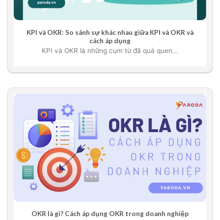
KPI và OKR: So sánh sự khác nhau giữa KPI và OKR và
cách áp dụng
KPI và OKR là những cụm từ đã quá quen...
OKR là gì? Cách áp dụng OKR trong doanh nghiệp