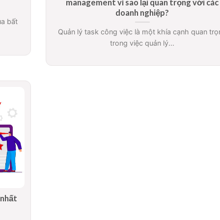
management vì sao lại quan trọng với các
doanh nghiệp?
ủa bất
Quản lý task công việc là một khía cạnh quan trọ
trong việc quản lý...
 nhất