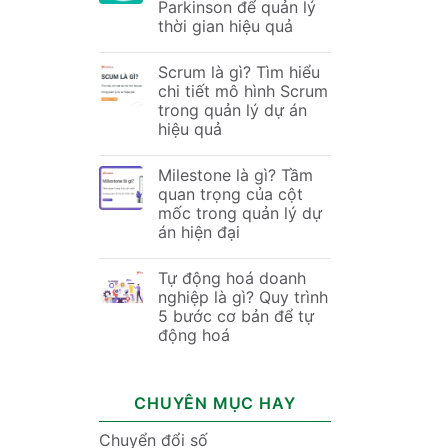
Parkinson để quản lý
thời gian hiệu quả
Scrum là gì? Tìm hiểu
chi tiết mô hình Scrum
trong quản lý dự án
hiệu quả
Milestone là gì? Tầm
quan trọng của cột
mốc trong quản lý dự
án hiện đại
Tự động hoá doanh
nghiệp là gì? Quy trình
5 bước cơ bản để tự
động hoá
CHUYÊN MỤC HAY
Chuyển đổi số