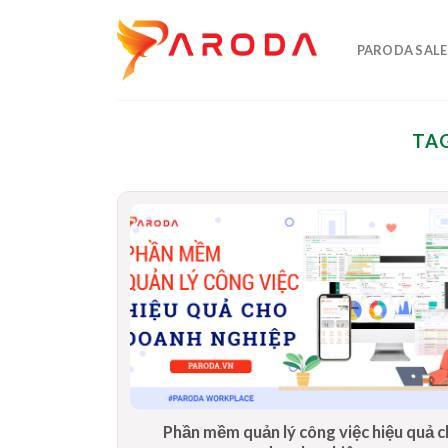
Skip
to
PARODA SALE
content
TAG
Phần mềm quản lý công việc hiệu quả 