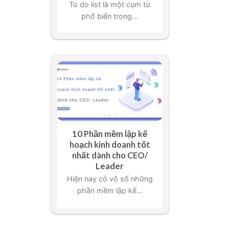
To do list là một cụm từ
phổ biến trong...
10 Phần mềm lập kế
hoạch kinh doanh tốt
nhất dành cho CEO/
Leader
Hiện nay có vô số những
phần mềm lập kế...