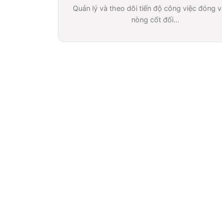
Quản lý và theo dõi tiến độ công việc đóng va
nòng cốt đối...