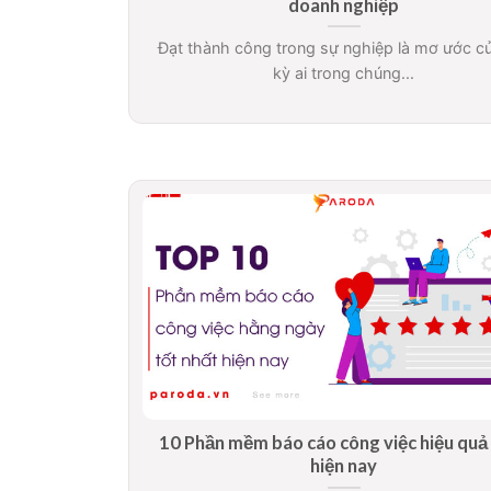
doanh nghiệp
Đạt thành công trong sự nghiệp là mơ ước c
kỳ ai trong chúng...
10 Phần mềm báo cáo công việc hiệu quả
hiện nay