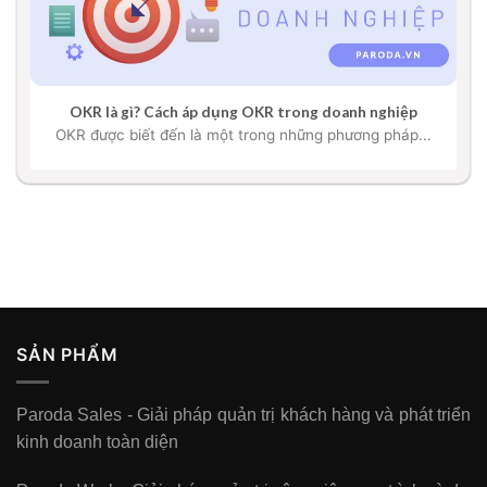
OKR là gì? Cách áp dụng OKR trong doanh nghiệp
OKR được biết đến là một trong những phương pháp...
SẢN PHẨM
Paroda Sales - Giải pháp quản trị khách hàng và phát triển
kinh doanh toàn diện