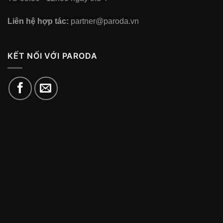
Liên hệ hợp tác:
partner@paroda.vn
KẾT NỐI VỚI PARODA