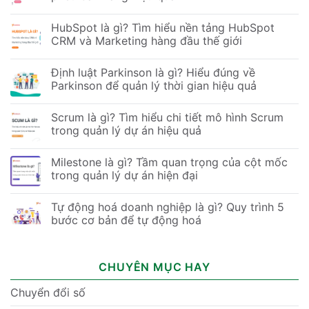
HubSpot là gì? Tìm hiểu nền tảng HubSpot
CRM và Marketing hàng đầu thế giới
Định luật Parkinson là gì? Hiểu đúng về
Parkinson để quản lý thời gian hiệu quả
Scrum là gì? Tìm hiểu chi tiết mô hình Scrum
trong quản lý dự án hiệu quả
Milestone là gì? Tầm quan trọng của cột mốc
trong quản lý dự án hiện đại
Tự động hoá doanh nghiệp là gì? Quy trình 5
bước cơ bản để tự động hoá
CHUYÊN MỤC HAY
Chuyển đổi số