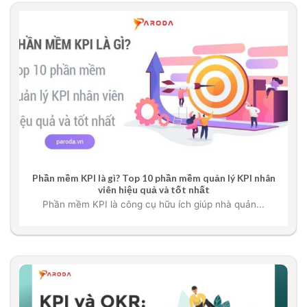
Phần mềm KPI là gì? Top 10 phần mềm quản lý KPI nhân
viên hiệu quả và tốt nhất
Phần mềm KPI là công cụ hữu ích giúp nhà quản...