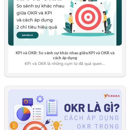
KPI và OKR: So sánh sự khác nhau giữa KPI và OKR và
cách áp dụng
KPI và OKR là những cụm từ đã quá quen...