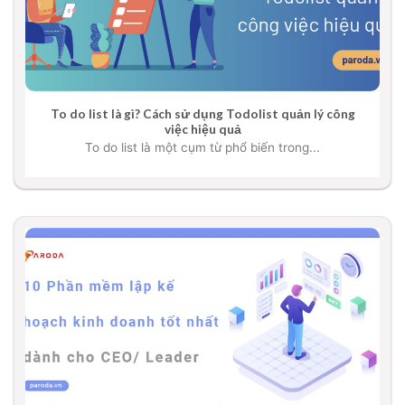
To do list là gì? Cách sử dụng Todolist quản lý công
việc hiệu quả
To do list là một cụm từ phổ biến trong...