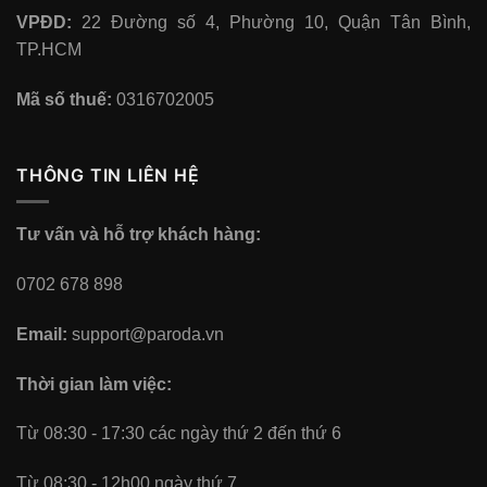
VPĐD:
22 Đường số 4, Phường 10, Quận Tân Bình,
TP.HCM
Mã số thuế:
0316702005
THÔNG TIN LIÊN HỆ
Tư vấn và hỗ trợ khách hàng:
0702 678 898
Email:
support@paroda.vn
Thời gian làm việc:
Từ 08:30 - 17:30 các ngày thứ 2 đến thứ 6
Từ 08:30 - 12h00 ngày thứ 7