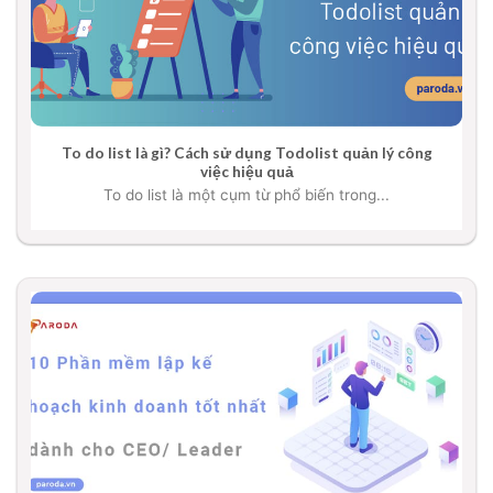
To do list là gì? Cách sử dụng Todolist quản lý công
việc hiệu quả
To do list là một cụm từ phổ biến trong...