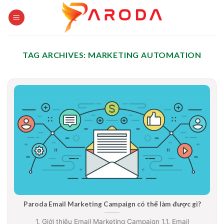
Skip
to
content
TAG ARCHIVES:
MARKETING AUTOMATION
Paroda Email Marketing Campaign có thể làm được gì?
1. Giới thiệu Email Marketing Campaign 1.1. Email