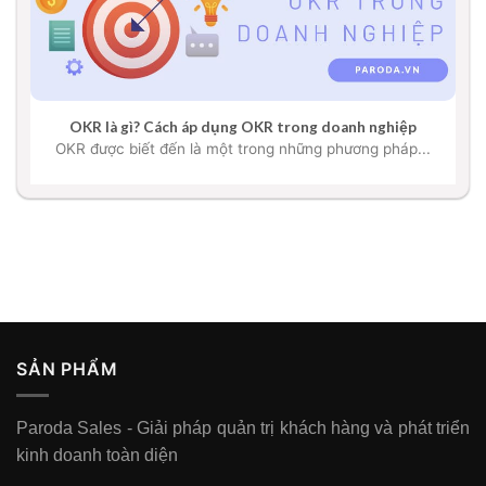
OKR là gì? Cách áp dụng OKR trong doanh nghiệp
OKR được biết đến là một trong những phương pháp...
SẢN PHẨM
Paroda Sales - Giải pháp quản trị khách hàng và phát triển
kinh doanh toàn diện