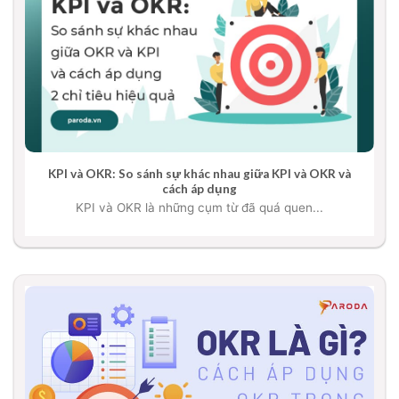
KPI và OKR: So sánh sự khác nhau giữa KPI và OKR và
cách áp dụng
KPI và OKR là những cụm từ đã quá quen...