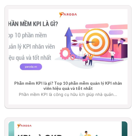
Phần mềm KPI là gì? Top 10 phần mềm quản lý KPI nhân
viên hiệu quả và tốt nhất
Phần mềm KPI là công cụ hữu ích giúp nhà quản...