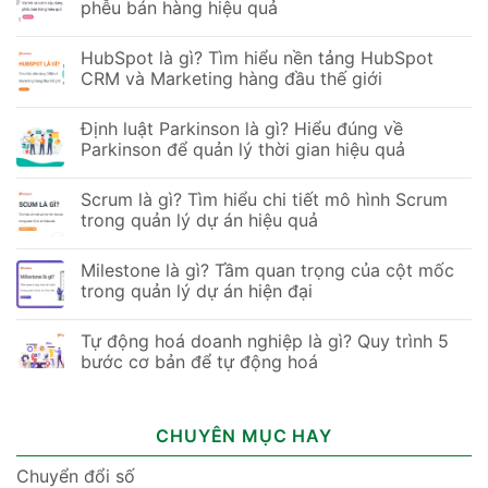
phễu bán hàng hiệu quả
HubSpot là gì? Tìm hiểu nền tảng HubSpot
CRM và Marketing hàng đầu thế giới
Định luật Parkinson là gì? Hiểu đúng về
Parkinson để quản lý thời gian hiệu quả
Scrum là gì? Tìm hiểu chi tiết mô hình Scrum
trong quản lý dự án hiệu quả
Milestone là gì? Tầm quan trọng của cột mốc
trong quản lý dự án hiện đại
Tự động hoá doanh nghiệp là gì? Quy trình 5
bước cơ bản để tự động hoá
CHUYÊN MỤC HAY
Chuyển đổi số