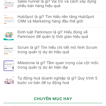
Sales Funnel là gì? Vai trò và cách xây dựng
phễu bán hàng hiệu quả
HubSpot là gì? Tìm hiểu nền tảng HubSpot
CRM và Marketing hàng đầu thế giới
Định luật Parkinson là gì? Hiểu đúng về
Parkinson để quản lý thời gian hiệu quả
Scrum là gì? Tìm hiểu chi tiết mô hình Scrum
trong quản lý dự án hiệu quả
Milestone là gì? Tầm quan trọng của cột mốc
trong quản lý dự án hiện đại
Tự động hoá doanh nghiệp là gì? Quy trình 5
bước cơ bản để tự động hoá
CHUYÊN MỤC HAY