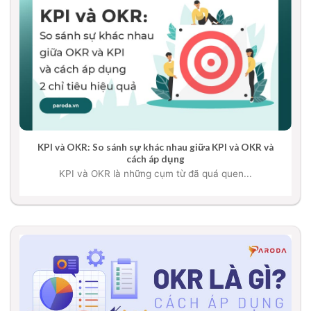
KPI và OKR: So sánh sự khác nhau giữa KPI và OKR và
cách áp dụng
KPI và OKR là những cụm từ đã quá quen...