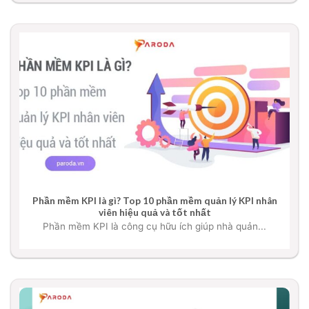
Phần mềm KPI là gì? Top 10 phần mềm quản lý KPI nhân
viên hiệu quả và tốt nhất
Phần mềm KPI là công cụ hữu ích giúp nhà quản...