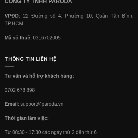
CÔNG TY TNHH PARODA
VPĐD:
22 Đường số 4, Phường 10, Quận Tân Bình,
TP.HCM
Mã số thuế:
0316702005
THÔNG TIN LIÊN HỆ
Tư vấn và hỗ trợ khách hàng:
0702 678 898
Email:
support@paroda.vn
Thời gian làm việc:
Từ 08:30 - 17:30 các ngày thứ 2 đến thứ 6