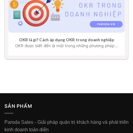
OKR là gì? Cách áp dụng OKR trong doanh nghiệp
OKR được biết đến là một trong những phương pháp...
SẢN PHẨM
Paroda Sales - Giải pháp quản trị khách hàng và phát triển
kinh doanh toàn diện