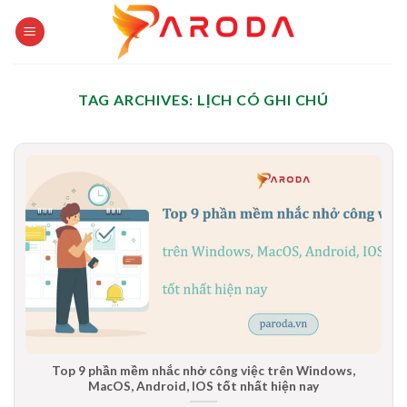
Skip
to
content
TAG ARCHIVES:
LỊCH CÓ GHI CHÚ
Top 9 phần mềm nhắc nhở công việc trên Windows,
MacOS, Android, IOS tốt nhất hiện nay