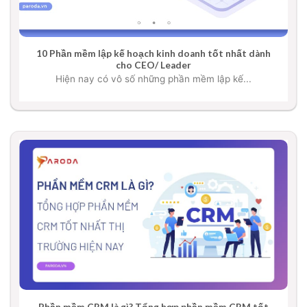
10 Phần mềm lập kế hoạch kinh doanh tốt nhất dành
cho CEO/ Leader
Hiện nay có vô số những phần mềm lập kế...
Phần mềm CRM là gì? Tổng hợp phần mềm CRM tốt