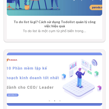
To do list là gì? Cách sử dụng Todolist quản lý công
việc hiệu quả
To do list là một cụm từ phổ biến trong...