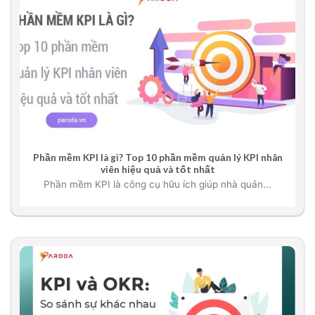
Phần mềm KPI là gì? Top 10 phần mềm quản lý KPI nhân
viên hiệu quả và tốt nhất
Phần mềm KPI là công cụ hữu ích giúp nhà quản...