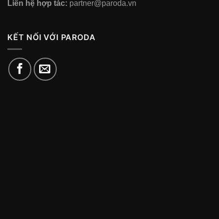
Liên hệ hợp tác:
partner@paroda.vn
KẾT NỐI VỚI PARODA