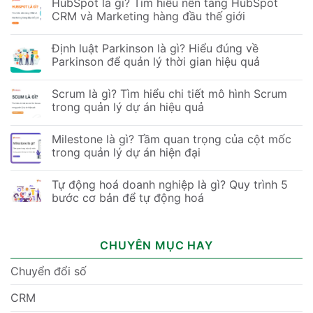
HubSpot là gì? Tìm hiểu nền tảng HubSpot
CRM và Marketing hàng đầu thế giới
Định luật Parkinson là gì? Hiểu đúng về
Parkinson để quản lý thời gian hiệu quả
Scrum là gì? Tìm hiểu chi tiết mô hình Scrum
trong quản lý dự án hiệu quả
Milestone là gì? Tầm quan trọng của cột mốc
trong quản lý dự án hiện đại
Tự động hoá doanh nghiệp là gì? Quy trình 5
bước cơ bản để tự động hoá
CHUYÊN MỤC HAY
Chuyển đổi số
CRM