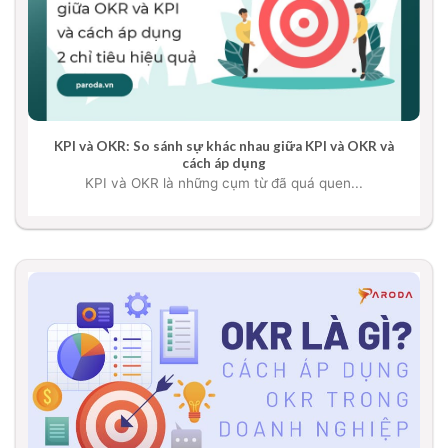
KPI và OKR: So sánh sự khác nhau giữa KPI và OKR và
cách áp dụng
KPI và OKR là những cụm từ đã quá quen...