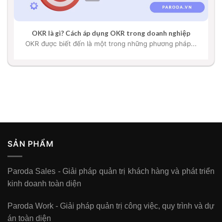
OKR là gì? Cách áp dụng OKR trong doanh nghiệp
OKR được biết đến là một trong những phương pháp...
SẢN PHẨM
Paroda Sales - Giải pháp quản trị khách hàng và phát triển
kinh doanh toàn diện
Paroda Work - Giải pháp quản trị công việc, quy trình và dự
án toàn diện