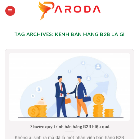
Skip
to
content
TAG ARCHIVES:
KÊNH BÁN HÀNG B2B LÀ GÌ
7 bước quy trình bán hàng B2B hiệu quả
Không ai sinh ra mà đã là một nhân viên bán hàng B2B