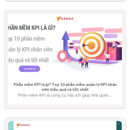
Phần mềm KPI là gì? Top 10 phần mềm quản lý KPI nhân
viên hiệu quả và tốt nhất
Phần mềm KPI là công cụ hữu ích giúp nhà quản...