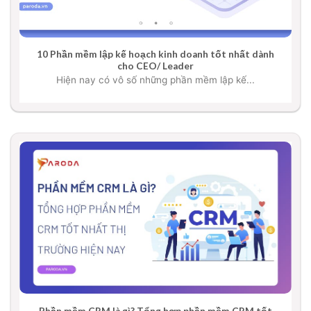
10 Phần mềm lập kế hoạch kinh doanh tốt nhất dành
cho CEO/ Leader
Hiện nay có vô số những phần mềm lập kế...
Phần mềm CRM là gì? Tổng hợp phần mềm CRM tốt