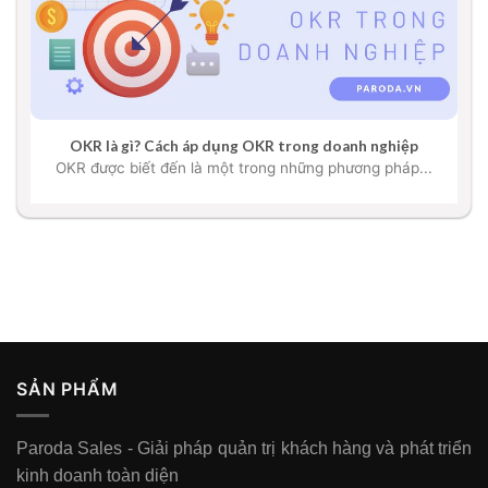
OKR là gì? Cách áp dụng OKR trong doanh nghiệp
OKR được biết đến là một trong những phương pháp...
SẢN PHẨM
Paroda Sales - Giải pháp quản trị khách hàng và phát triển
kinh doanh toàn diện