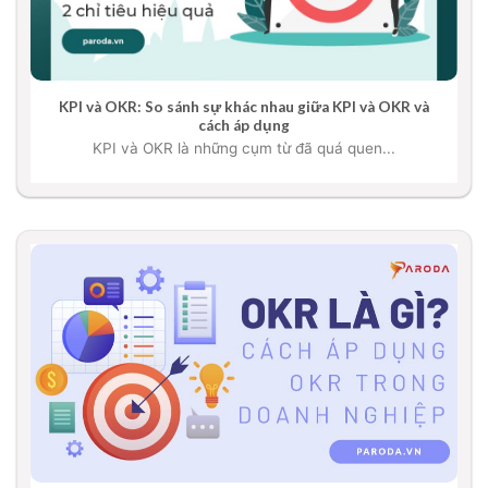
KPI và OKR: So sánh sự khác nhau giữa KPI và OKR và
cách áp dụng
KPI và OKR là những cụm từ đã quá quen...