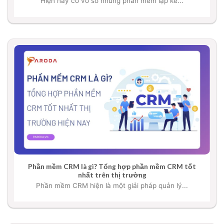
Hiện nay có vô số những phần mềm lập kế...
Phần mềm CRM là gì? Tổng hợp phần mềm CRM tốt
nhất trên thị trường
Phần mềm CRM hiện là một giải pháp quản lý...