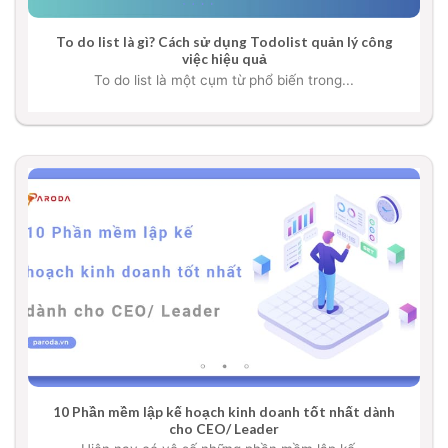
To do list là gì? Cách sử dụng Todolist quản lý công
việc hiệu quả
To do list là một cụm từ phổ biến trong...
10 Phần mềm lập kế hoạch kinh doanh tốt nhất dành
cho CEO/ Leader