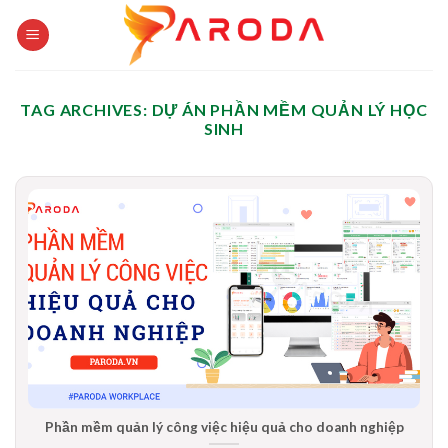
Skip
to
content
TAG ARCHIVES:
DỰ ÁN PHẦN MỀM QUẢN LÝ HỌC
SINH
Phần mềm quản lý công việc hiệu quả cho doanh nghiệp