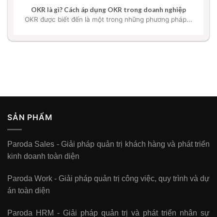
OKR là gì? Cách áp dụng OKR trong doanh nghiệp
OKR được biết đến là một trong những phương pháp...
SẢN PHẨM
Paroda Sales - Giải pháp quản trị khách hàng và phát triển
kinh doanh toàn diện
Paroda Work - Giải pháp quản trị công việc, quy trình và dự
án toàn diện
Paroda HRM - Giải pháp quản trị và phát triển nhân sự