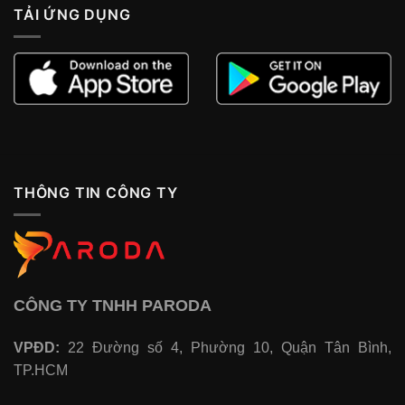
TẢI ỨNG DỤNG
THÔNG TIN CÔNG TY
CÔNG TY TNHH PARODA
VPĐD:
22 Đường số 4, Phường 10, Quận Tân Bình,
TP.HCM