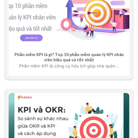
Phần mềm KPI là gì? Top 10 phần mềm quản lý KPI nhân
viên hiệu quả và tốt nhất
Phần mềm KPI là công cụ hữu ích giúp nhà quản...