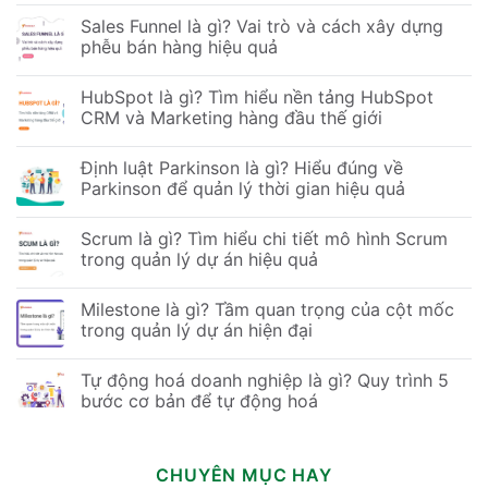
Sales Funnel là gì? Vai trò và cách xây dựng
phễu bán hàng hiệu quả
HubSpot là gì? Tìm hiểu nền tảng HubSpot
CRM và Marketing hàng đầu thế giới
Định luật Parkinson là gì? Hiểu đúng về
Parkinson để quản lý thời gian hiệu quả
Scrum là gì? Tìm hiểu chi tiết mô hình Scrum
trong quản lý dự án hiệu quả
Milestone là gì? Tầm quan trọng của cột mốc
trong quản lý dự án hiện đại
Tự động hoá doanh nghiệp là gì? Quy trình 5
bước cơ bản để tự động hoá
CHUYÊN MỤC HAY