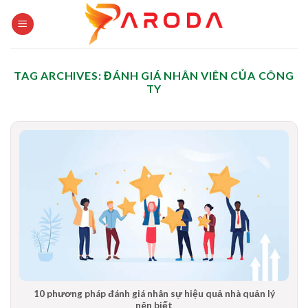
Skip
to
content
TAG ARCHIVES:
ĐÁNH GIÁ NHÂN VIÊN CỦA CÔNG
TY
10 phương pháp đánh giá nhân sự hiệu quả nhà quản lý
nên biết