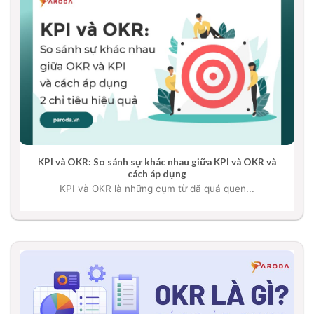
KPI và OKR: So sánh sự khác nhau giữa KPI và OKR và
cách áp dụng
KPI và OKR là những cụm từ đã quá quen...