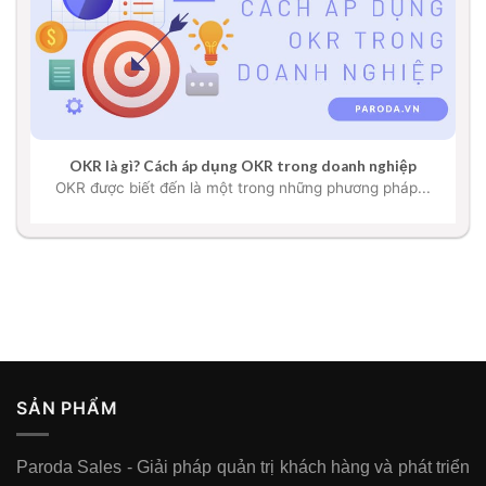
OKR là gì? Cách áp dụng OKR trong doanh nghiệp
OKR được biết đến là một trong những phương pháp...
SẢN PHẨM
Paroda Sales - Giải pháp quản trị khách hàng và phát triển