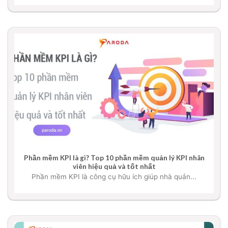
Phần mềm KPI là gì? Top 10 phần mềm quản lý KPI nhân
viên hiệu quả và tốt nhất
Phần mềm KPI là công cụ hữu ích giúp nhà quản...