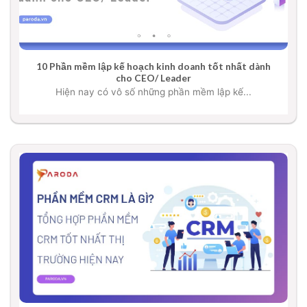
10 Phần mềm lập kế hoạch kinh doanh tốt nhất dành
cho CEO/ Leader
Hiện nay có vô số những phần mềm lập kế...