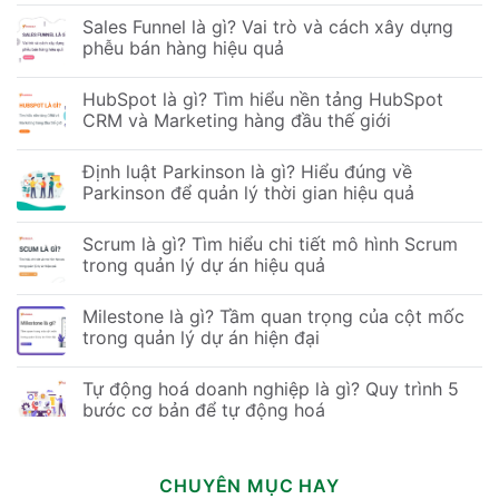
Sales Funnel là gì? Vai trò và cách xây dựng
phễu bán hàng hiệu quả
HubSpot là gì? Tìm hiểu nền tảng HubSpot
CRM và Marketing hàng đầu thế giới
Định luật Parkinson là gì? Hiểu đúng về
Parkinson để quản lý thời gian hiệu quả
Scrum là gì? Tìm hiểu chi tiết mô hình Scrum
trong quản lý dự án hiệu quả
Milestone là gì? Tầm quan trọng của cột mốc
trong quản lý dự án hiện đại
Tự động hoá doanh nghiệp là gì? Quy trình 5
bước cơ bản để tự động hoá
CHUYÊN MỤC HAY