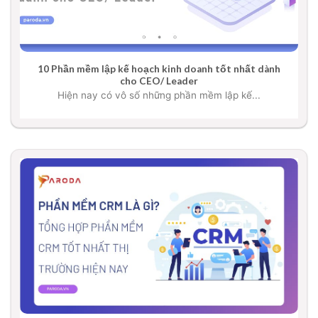
10 Phần mềm lập kế hoạch kinh doanh tốt nhất dành
cho CEO/ Leader
Hiện nay có vô số những phần mềm lập kế...