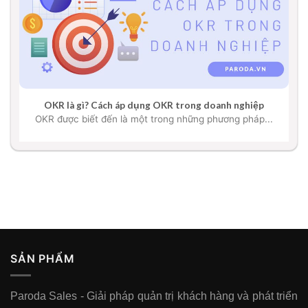
OKR là gì? Cách áp dụng OKR trong doanh nghiệp
OKR được biết đến là một trong những phương pháp...
SẢN PHẨM
Paroda Sales - Giải pháp quản trị khách hàng và phát triển