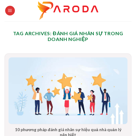
Skip
to
content
TAG ARCHIVES:
ĐÁNH GIÁ NHÂN SỰ TRONG
DOANH NGHIỆP
10 phương pháp đánh giá nhân sự hiệu quả nhà quản lý
nên biết