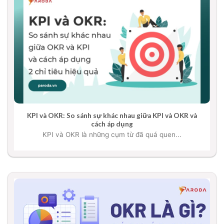
KPI và OKR: So sánh sự khác nhau giữa KPI và OKR và
cách áp dụng
KPI và OKR là những cụm từ đã quá quen...