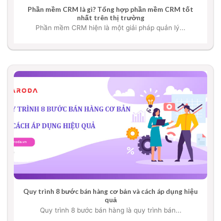
Phần mềm CRM là gì? Tổng hợp phần mềm CRM tốt
nhất trên thị trường
Phần mềm CRM hiện là một giải pháp quản lý...
Quy trình 8 bước bán hàng cơ bản và cách áp dụng hiệu
quả
Quy trình 8 bước bán hàng là quy trình bán...