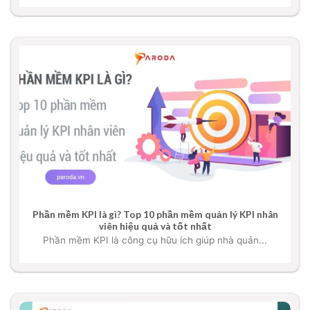
Phần mềm KPI là gì? Top 10 phần mềm quản lý KPI nhân
viên hiệu quả và tốt nhất
Phần mềm KPI là công cụ hữu ích giúp nhà quản...