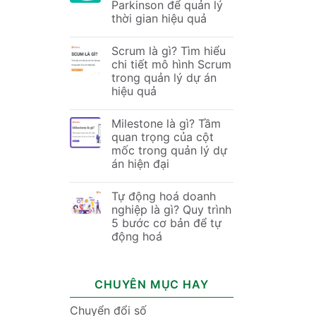
Parkinson để quản lý
thời gian hiệu quả
Scrum là gì? Tìm hiểu
chi tiết mô hình Scrum
trong quản lý dự án
hiệu quả
Milestone là gì? Tầm
quan trọng của cột
mốc trong quản lý dự
án hiện đại
Tự động hoá doanh
nghiệp là gì? Quy trình
5 bước cơ bản để tự
động hoá
CHUYÊN MỤC HAY
Chuyển đổi số