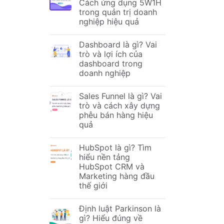
Cách ứng dụng 5W1H
trong quản trị doanh
nghiệp hiệu quả
Dashboard là gì? Vai
trò và lợi ích của
dashboard trong
doanh nghiệp
Sales Funnel là gì? Vai
trò và cách xây dựng
phễu bán hàng hiệu
quả
HubSpot là gì? Tìm
hiểu nền tảng
HubSpot CRM và
Marketing hàng đầu
thế giới
Định luật Parkinson là
gì? Hiểu đúng về