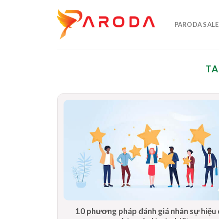
Skip
to
PARODA SALE
content
TA
10 phương pháp đánh giá nhân sự hiệu