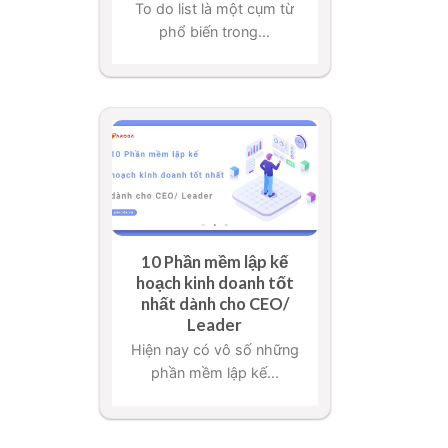
To do list là một cụm từ
phổ biến trong...
10 Phần mềm lập kế
hoạch kinh doanh tốt
nhất dành cho CEO/
Leader
Hiện nay có vô số những
phần mềm lập kế...