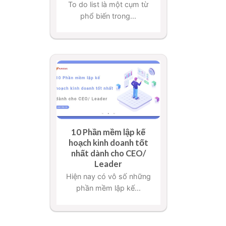
To do list là một cụm từ
phổ biến trong...
10 Phần mềm lập kế
hoạch kinh doanh tốt
nhất dành cho CEO/
Leader
Hiện nay có vô số những
phần mềm lập kế...