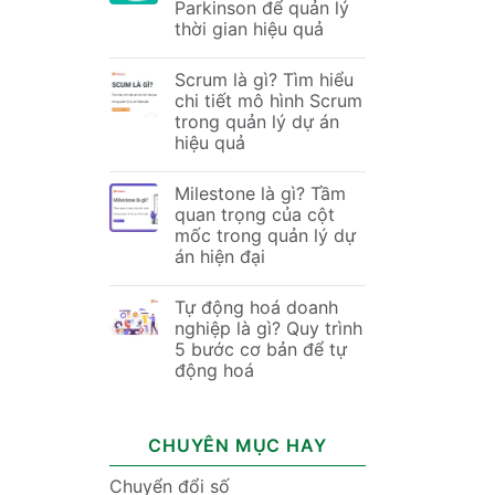
Parkinson để quản lý
thời gian hiệu quả
Scrum là gì? Tìm hiểu
chi tiết mô hình Scrum
trong quản lý dự án
hiệu quả
Milestone là gì? Tầm
quan trọng của cột
mốc trong quản lý dự
án hiện đại
Tự động hoá doanh
nghiệp là gì? Quy trình
5 bước cơ bản để tự
động hoá
CHUYÊN MỤC HAY
Chuyển đổi số