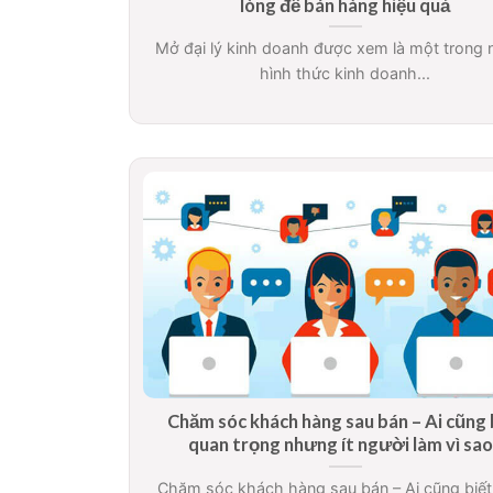
lòng để bán hàng hiệu quả
Mở đại lý kinh doanh được xem là một trong
hình thức kinh doanh...
Chăm sóc khách hàng sau bán – Ai cũng 
quan trọng nhưng ít người làm vì sa
Chăm sóc khách hàng sau bán – Ai cũng biế