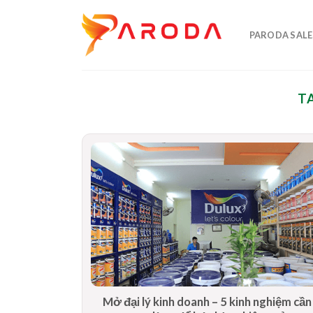
Skip
to
PARODA SALE
content
T
Mở đại lý kinh doanh – 5 kinh nghiệm cầ