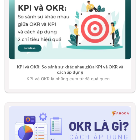
KPI và OKR: So sánh sự khác nhau giữa KPI và OKR và
cách áp dụng
KPI và OKR là những cụm từ đã quá quen...