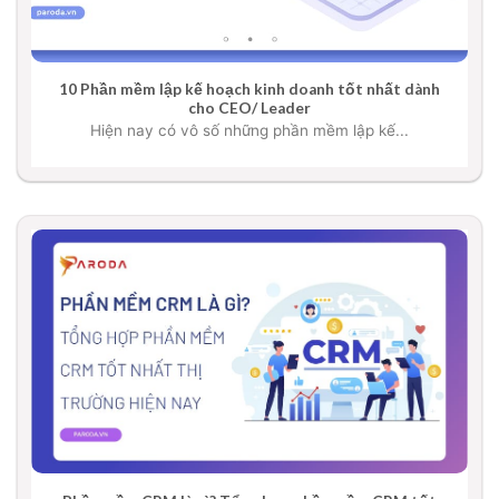
10 Phần mềm lập kế hoạch kinh doanh tốt nhất dành
cho CEO/ Leader
Hiện nay có vô số những phần mềm lập kế...