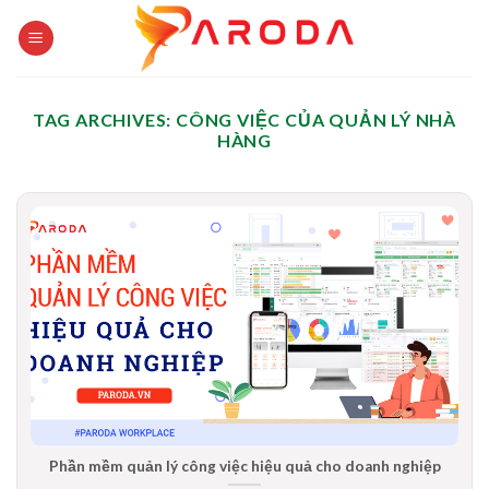
Skip
to
content
TAG ARCHIVES:
CÔNG VIỆC CỦA QUẢN LÝ NHÀ
HÀNG
Phần mềm quản lý công việc hiệu quả cho doanh nghiệp