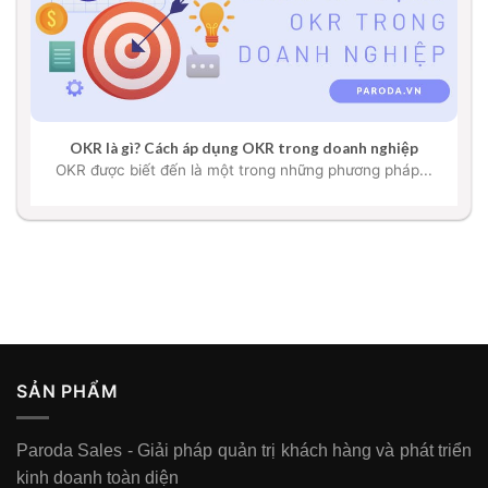
OKR là gì? Cách áp dụng OKR trong doanh nghiệp
OKR được biết đến là một trong những phương pháp...
SẢN PHẨM
Paroda Sales - Giải pháp quản trị khách hàng và phát triển
kinh doanh toàn diện