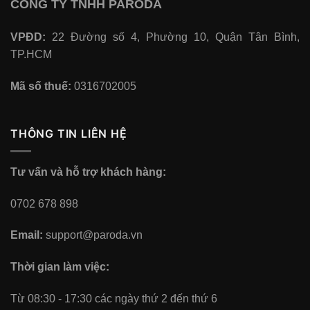
CÔNG TY TNHH PARODA
VPĐD:
22 Đường số 4, Phường 10, Quận Tân Bình,
TP.HCM
Mã số thuế:
0316702005
THÔNG TIN LIÊN HỆ
Tư vấn và hỗ trợ khách hàng:
0702 678 898
Email:
support@paroda.vn
Thời gian làm việc:
Từ 08:30 - 17:30 các ngày thứ 2 đến thứ 6