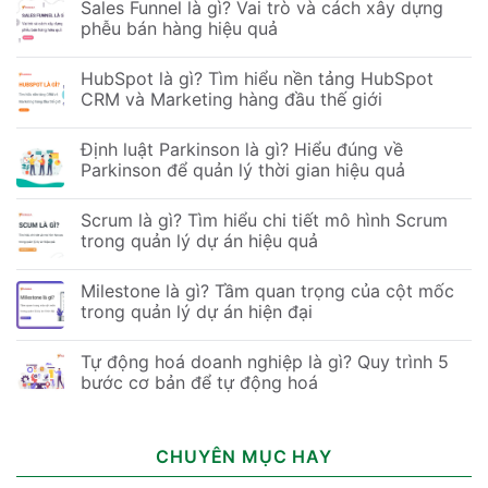
Sales Funnel là gì? Vai trò và cách xây dựng
phễu bán hàng hiệu quả
HubSpot là gì? Tìm hiểu nền tảng HubSpot
CRM và Marketing hàng đầu thế giới
Định luật Parkinson là gì? Hiểu đúng về
Parkinson để quản lý thời gian hiệu quả
Scrum là gì? Tìm hiểu chi tiết mô hình Scrum
trong quản lý dự án hiệu quả
Milestone là gì? Tầm quan trọng của cột mốc
trong quản lý dự án hiện đại
Tự động hoá doanh nghiệp là gì? Quy trình 5
bước cơ bản để tự động hoá
CHUYÊN MỤC HAY