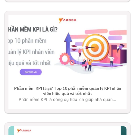
Phần mềm KPI là gì? Top 10 phần mềm quản lý KPI nhân
viên hiệu quả và tốt nhất
Phần mềm KPI là công cụ hữu ích giúp nhà quản...