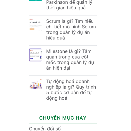
Parkinson để quản lý
thời gian hiệu quả
Scrum là gì? Tìm hiểu
chi tiết mô hình Scrum
trong quản lý dự án
hiệu quả
Milestone là gì? Tầm
quan trọng của cột
mốc trong quản lý dự
án hiện đại
Tự động hoá doanh
nghiệp là gì? Quy trình
5 bước cơ bản để tự
động hoá
CHUYÊN MỤC HAY
Chuyển đổi số