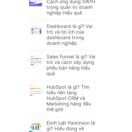
Cách ứng dụng 5W1H
trong quản trị doanh
nghiệp hiệu quả
Dashboard là gì? Vai
trò và lợi ích của
dashboard trong
doanh nghiệp
Sales Funnel là gì? Vai
trò và cách xây dựng
phễu bán hàng hiệu
quả
HubSpot là gì? Tìm
hiểu nền tảng
HubSpot CRM và
Marketing hàng đầu
thế giới
Định luật Parkinson là
gì? Hiểu đúng về