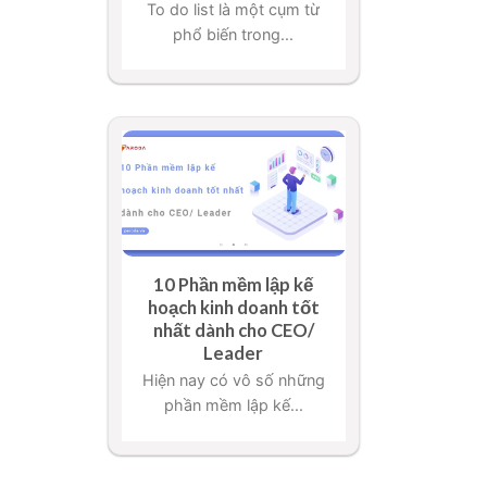
To do list là một cụm từ
phổ biến trong...
10 Phần mềm lập kế
hoạch kinh doanh tốt
nhất dành cho CEO/
Leader
Hiện nay có vô số những
phần mềm lập kế...