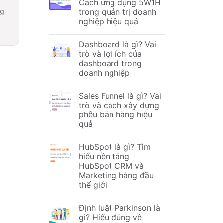
Cách ứng dụng 5W1H
trong quản trị doanh
ng
nghiệp hiệu quả
Dashboard là gì? Vai
trò và lợi ích của
dashboard trong
doanh nghiệp
Sales Funnel là gì? Vai
trò và cách xây dựng
phễu bán hàng hiệu
quả
HubSpot là gì? Tìm
hiểu nền tảng
HubSpot CRM và
Marketing hàng đầu
thế giới
Định luật Parkinson là
gì? Hiểu đúng về