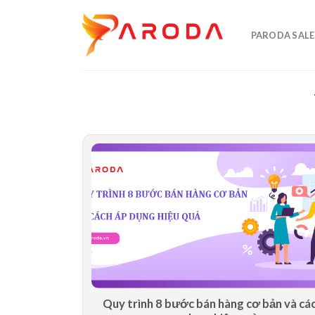
Skip
to
PARODA SALE
content
Quy trình 8 bước bán hàng cơ bản và cá