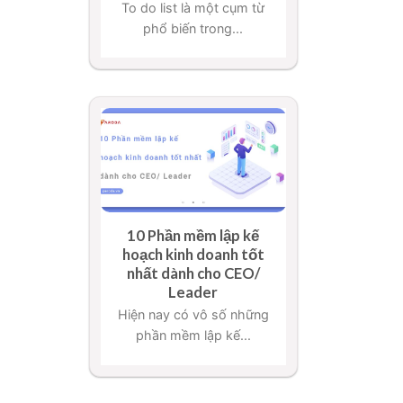
To do list là một cụm từ
phổ biến trong...
10 Phần mềm lập kế
hoạch kinh doanh tốt
nhất dành cho CEO/
Leader
Hiện nay có vô số những
phần mềm lập kế...