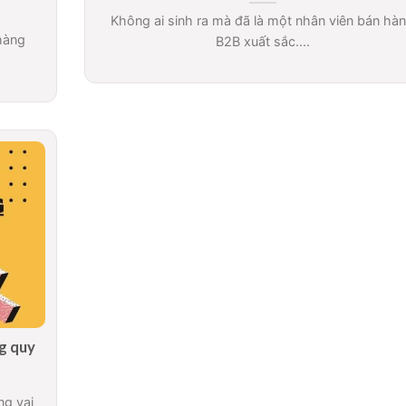
Không ai sinh ra mà đã là một nhân viên bán hà
 hàng
B2B xuất sắc....
ng quy
ng vai