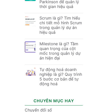
Parkinson để quản lý
thời gian hiệu quả
Scrum là gì? Tìm hiểu
chi tiết mô hình Scrum
trong quản lý dự án
hiệu quả
Milestone là gì? Tầm
quan trọng của cột
mốc trong quản lý dự
án hiện đại
Tự động hoá doanh
nghiệp là gì? Quy trình
5 bước cơ bản để tự
động hoá
CHUYÊN MỤC HAY
Chuyển đổi số