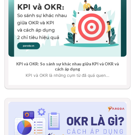
KPI và OKR: So sánh sự khác nhau giữa KPI và OKR và
cách áp dụng
KPI và OKR là những cụm từ đã quá quen...