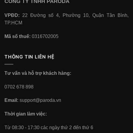
CÔNG TY TNHH PARODA
VPĐD:
22 Đường số 4, Phường 10, Quận Tân Bình,
TP.HCM
Mã số thuế:
0316702005
THÔNG TIN LIÊN HỆ
Tư vấn và hỗ trợ khách hàng:
0702 678 898
Email:
support@paroda.vn
Thời gian làm việc:
Từ 08:30 - 17:30 các ngày thứ 2 đến thứ 6