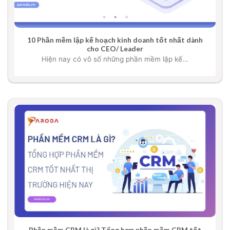
10 Phần mềm lập kế hoạch kinh doanh tốt nhất dành
cho CEO/ Leader
Hiện nay có vô số những phần mềm lập kế...
Phần mềm CRM là gì? Tổng hợp phần mềm CRM tốt