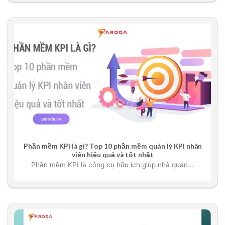
Phần mềm KPI là gì? Top 10 phần mềm quản lý KPI nhân
viên hiệu quả và tốt nhất
Phần mềm KPI là công cụ hữu ích giúp nhà quản...