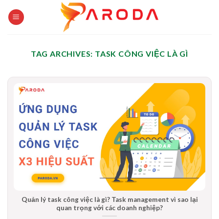
Skip
to
content
TAG ARCHIVES:
TASK CÔNG VIỆC LÀ GÌ
Quản lý task công việc là gì? Task management vì sao lại
quan trọng với các doanh nghiệp?