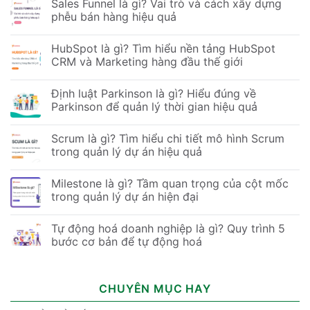
Sales Funnel là gì? Vai trò và cách xây dựng
phễu bán hàng hiệu quả
HubSpot là gì? Tìm hiểu nền tảng HubSpot
CRM và Marketing hàng đầu thế giới
Định luật Parkinson là gì? Hiểu đúng về
Parkinson để quản lý thời gian hiệu quả
Scrum là gì? Tìm hiểu chi tiết mô hình Scrum
trong quản lý dự án hiệu quả
Milestone là gì? Tầm quan trọng của cột mốc
trong quản lý dự án hiện đại
Tự động hoá doanh nghiệp là gì? Quy trình 5
bước cơ bản để tự động hoá
CHUYÊN MỤC HAY