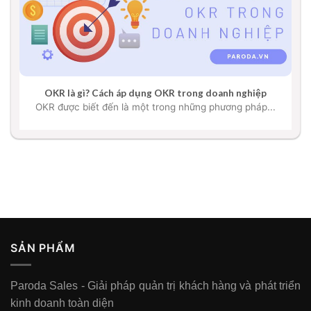
OKR là gì? Cách áp dụng OKR trong doanh nghiệp
OKR được biết đến là một trong những phương pháp...
SẢN PHẨM
Paroda Sales - Giải pháp quản trị khách hàng và phát triển
kinh doanh toàn diện