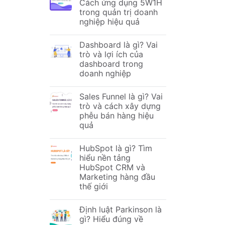
Cách ứng dụng 5W1H
trong quản trị doanh
nghiệp hiệu quả
Dashboard là gì? Vai
trò và lợi ích của
dashboard trong
doanh nghiệp
Sales Funnel là gì? Vai
trò và cách xây dựng
phễu bán hàng hiệu
quả
HubSpot là gì? Tìm
hiểu nền tảng
HubSpot CRM và
Marketing hàng đầu
thế giới
Định luật Parkinson là
gì? Hiểu đúng về