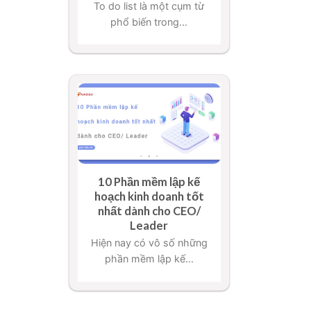
To do list là một cụm từ
phổ biến trong...
10 Phần mềm lập kế
hoạch kinh doanh tốt
nhất dành cho CEO/
Leader
Hiện nay có vô số những
phần mềm lập kế...