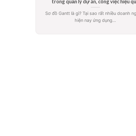
trong quản lý dự án, công việc hiệu q
Sơ đồ Gantt là gì? Tại sao rất nhiều doanh n
hiện nay ứng dụng...