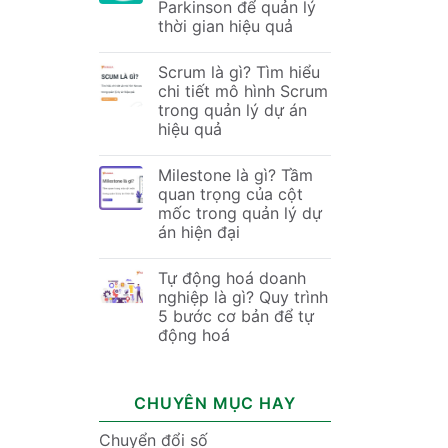
Parkinson để quản lý
thời gian hiệu quả
Scrum là gì? Tìm hiểu
chi tiết mô hình Scrum
trong quản lý dự án
hiệu quả
Milestone là gì? Tầm
quan trọng của cột
mốc trong quản lý dự
án hiện đại
Tự động hoá doanh
nghiệp là gì? Quy trình
5 bước cơ bản để tự
động hoá
CHUYÊN MỤC HAY
Chuyển đổi số