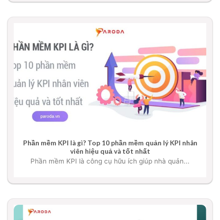
Phần mềm KPI là gì? Top 10 phần mềm quản lý KPI nhân
viên hiệu quả và tốt nhất
Phần mềm KPI là công cụ hữu ích giúp nhà quản...