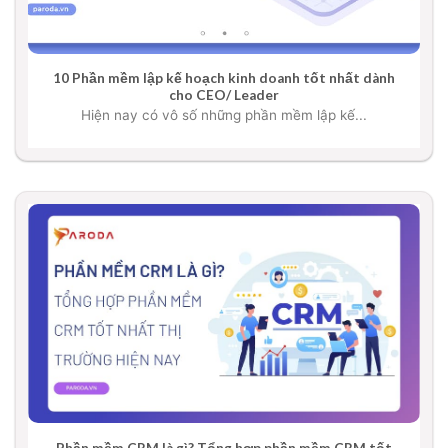
10 Phần mềm lập kế hoạch kinh doanh tốt nhất dành
cho CEO/ Leader
Hiện nay có vô số những phần mềm lập kế...
Phần mềm CRM là gì? Tổng hợp phần mềm CRM tốt