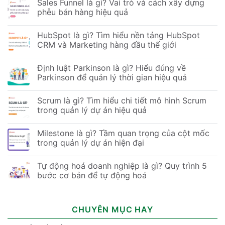
Sales Funnel là gì? Vai trò và cách xây dựng
phễu bán hàng hiệu quả
HubSpot là gì? Tìm hiểu nền tảng HubSpot
CRM và Marketing hàng đầu thế giới
Định luật Parkinson là gì? Hiểu đúng về
Parkinson để quản lý thời gian hiệu quả
Scrum là gì? Tìm hiểu chi tiết mô hình Scrum
trong quản lý dự án hiệu quả
Milestone là gì? Tầm quan trọng của cột mốc
trong quản lý dự án hiện đại
Tự động hoá doanh nghiệp là gì? Quy trình 5
bước cơ bản để tự động hoá
CHUYÊN MỤC HAY