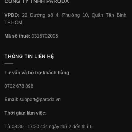
CÔNG TY TNHH PARODA
VPĐD:
22 Đường số 4, Phường 10, Quận Tân Bình,
TP.HCM
Mã số thuế:
0316702005
THÔNG TIN LIÊN HỆ
Tư vấn và hỗ trợ khách hàng:
0702 678 898
Email:
support@paroda.vn
Thời gian làm việc:
Từ 08:30 - 17:30 các ngày thứ 2 đến thứ 6