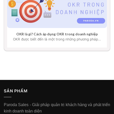
OKR là gì? Cách áp dụng OKR trong doanh nghiệp
OKR được biết đến là một trong những phương pháp...
SẢN PHẨM
Paroda Sales - Giải pháp quản trị khách hàng và phát triển
kinh doanh toàn diện