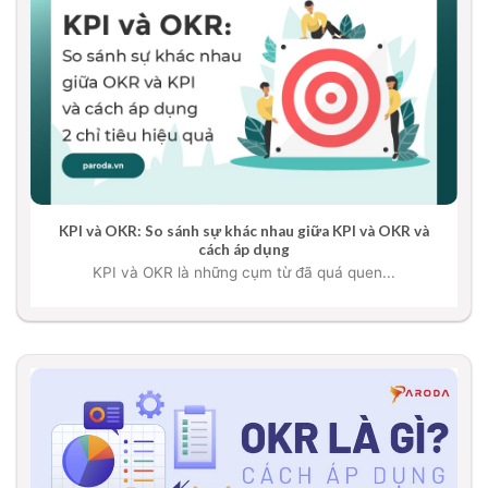
KPI và OKR: So sánh sự khác nhau giữa KPI và OKR và
cách áp dụng
KPI và OKR là những cụm từ đã quá quen...