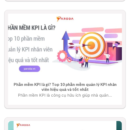
Phần mềm KPI là gì? Top 10 phần mềm quản lý KPI nhân
viên hiệu quả và tốt nhất
Phần mềm KPI là công cụ hữu ích giúp nhà quản...