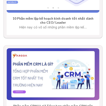
10 Phần mềm lập kế hoạch kinh doanh tốt nhất dành
cho CEO/ Leader
Hiện nay có vô số những phần mềm lập kế...
Phần mềm CRM là gì? Tổng hợp phần mềm CRM tốt