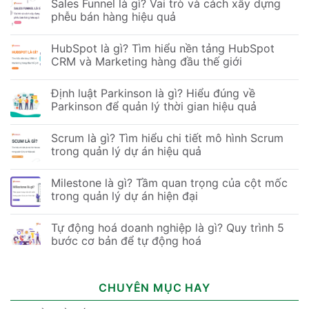
Sales Funnel là gì? Vai trò và cách xây dựng
phễu bán hàng hiệu quả
HubSpot là gì? Tìm hiểu nền tảng HubSpot
CRM và Marketing hàng đầu thế giới
Định luật Parkinson là gì? Hiểu đúng về
Parkinson để quản lý thời gian hiệu quả
Scrum là gì? Tìm hiểu chi tiết mô hình Scrum
trong quản lý dự án hiệu quả
Milestone là gì? Tầm quan trọng của cột mốc
trong quản lý dự án hiện đại
Tự động hoá doanh nghiệp là gì? Quy trình 5
bước cơ bản để tự động hoá
CHUYÊN MỤC HAY