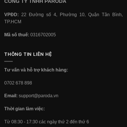
CÔNG TY TNHH PARODA
VPĐD:
22 Đường số 4, Phường 10, Quận Tân Bình,
TP.HCM
Mã số thuế:
0316702005
THÔNG TIN LIÊN HỆ
Tư vấn và hỗ trợ khách hàng:
0702 678 898
Email:
support@paroda.vn
Thời gian làm việc:
Từ 08:30 - 17:30 các ngày thứ 2 đến thứ 6