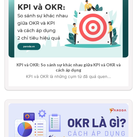
KPI và OKR: So sánh sự khác nhau giữa KPI và OKR và
cách áp dụng
KPI và OKR là những cụm từ đã quá quen...