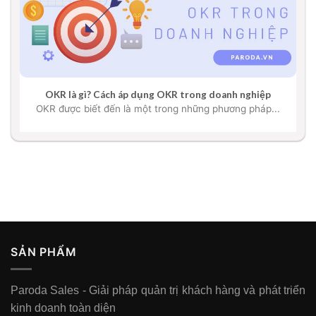
OKR là gì? Cách áp dụng OKR trong doanh nghiệp
OKR được biết đến là một trong những phương pháp...
SẢN PHẨM
Paroda Sales - Giải pháp quản trị khách hàng và phát triển
kinh doanh toàn diện