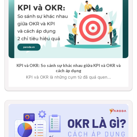
KPI và OKR: So sánh sự khác nhau giữa KPI và OKR và
cách áp dụng
KPI và OKR là những cụm từ đã quá quen...