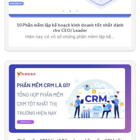
10 Phần mềm lập kế hoạch kinh doanh tốt nhất dành
cho CEO/ Leader
Hiện nay có vô số những phần mềm lập kế...