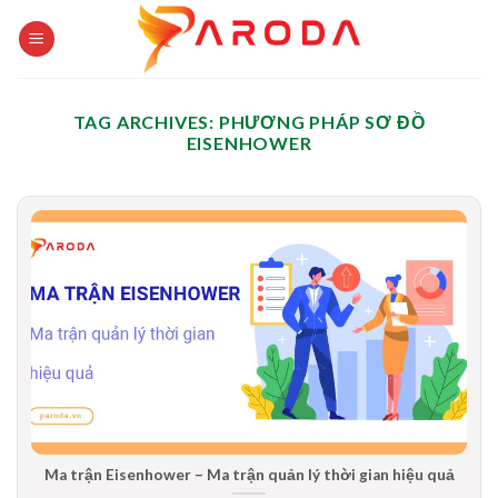
Skip
to
content
TAG ARCHIVES:
PHƯƠNG PHÁP SƠ ĐỒ
EISENHOWER
Ma trận Eisenhower – Ma trận quản lý thời gian hiệu quả