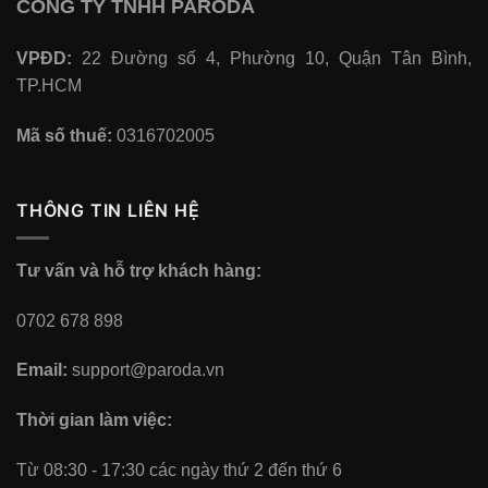
CÔNG TY TNHH PARODA
VPĐD:
22 Đường số 4, Phường 10, Quận Tân Bình,
TP.HCM
Mã số thuế:
0316702005
THÔNG TIN LIÊN HỆ
Tư vấn và hỗ trợ khách hàng:
0702 678 898
Email:
support@paroda.vn
Thời gian làm việc:
Từ 08:30 - 17:30 các ngày thứ 2 đến thứ 6