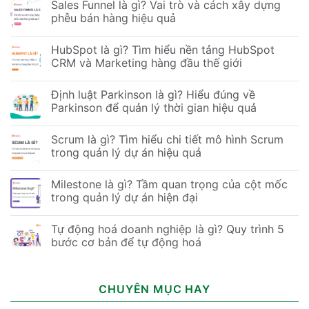
Sales Funnel là gì? Vai trò và cách xây dựng
phễu bán hàng hiệu quả
HubSpot là gì? Tìm hiểu nền tảng HubSpot
CRM và Marketing hàng đầu thế giới
Định luật Parkinson là gì? Hiểu đúng về
Parkinson để quản lý thời gian hiệu quả
Scrum là gì? Tìm hiểu chi tiết mô hình Scrum
trong quản lý dự án hiệu quả
Milestone là gì? Tầm quan trọng của cột mốc
trong quản lý dự án hiện đại
Tự động hoá doanh nghiệp là gì? Quy trình 5
bước cơ bản để tự động hoá
CHUYÊN MỤC HAY