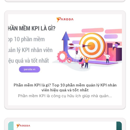
Phần mềm KPI là gì? Top 10 phần mềm quản lý KPI nhân
viên hiệu quả và tốt nhất
Phần mềm KPI là công cụ hữu ích giúp nhà quản...