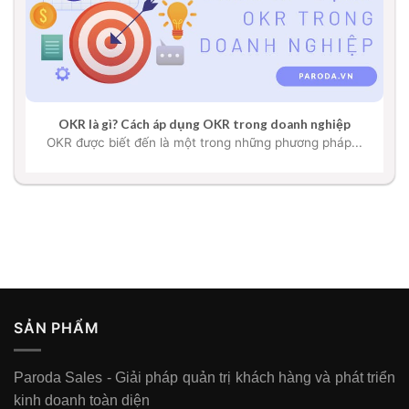
OKR là gì? Cách áp dụng OKR trong doanh nghiệp
OKR được biết đến là một trong những phương pháp...
SẢN PHẨM
Paroda Sales - Giải pháp quản trị khách hàng và phát triển
kinh doanh toàn diện