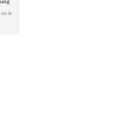
 hàng
nói là