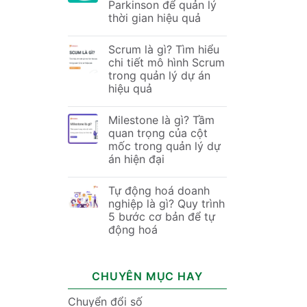
Parkinson để quản lý
thời gian hiệu quả
Scrum là gì? Tìm hiểu
chi tiết mô hình Scrum
trong quản lý dự án
hiệu quả
Milestone là gì? Tầm
quan trọng của cột
mốc trong quản lý dự
án hiện đại
Tự động hoá doanh
nghiệp là gì? Quy trình
5 bước cơ bản để tự
động hoá
CHUYÊN MỤC HAY
Chuyển đổi số