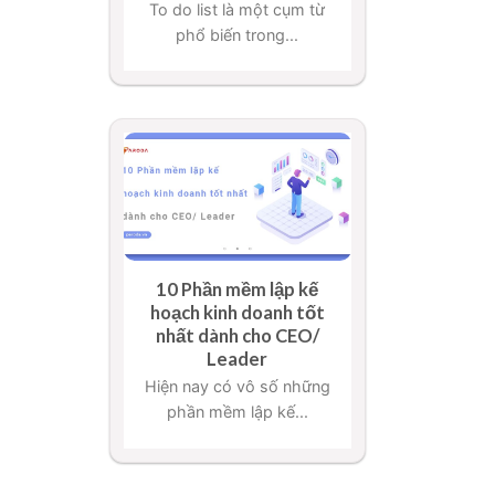
To do list là một cụm từ
phổ biến trong...
10 Phần mềm lập kế
hoạch kinh doanh tốt
nhất dành cho CEO/
Leader
Hiện nay có vô số những
phần mềm lập kế...