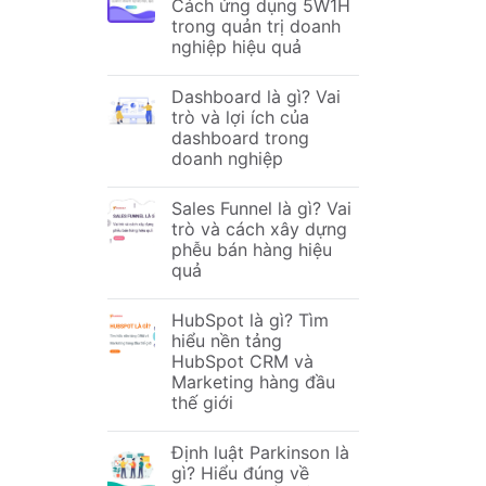
Cách ứng dụng 5W1H
trong quản trị doanh
nghiệp hiệu quả
Dashboard là gì? Vai
trò và lợi ích của
dashboard trong
doanh nghiệp
Sales Funnel là gì? Vai
trò và cách xây dựng
phễu bán hàng hiệu
quả
HubSpot là gì? Tìm
hiểu nền tảng
HubSpot CRM và
Marketing hàng đầu
thế giới
Định luật Parkinson là
gì? Hiểu đúng về