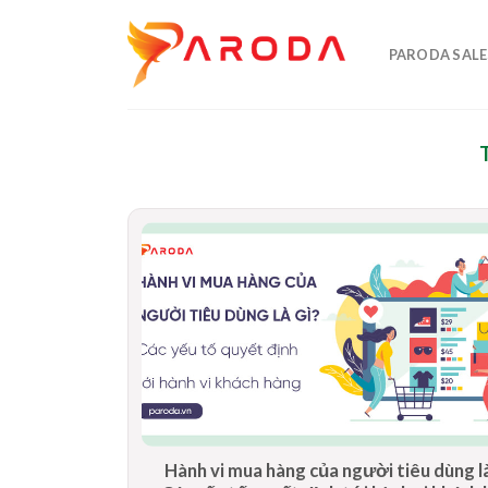
Skip
to
PARODA SALE
content
Hành vi mua hàng của người tiêu dùng là