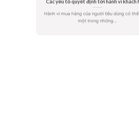
Các yếu tố quyết định tới hành vi khách
Hành vi mua hàng của người tiêu dùng có thể 
một trong những...