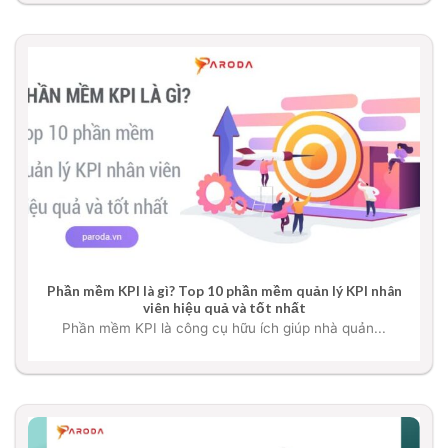
Phần mềm KPI là gì? Top 10 phần mềm quản lý KPI nhân
viên hiệu quả và tốt nhất
Phần mềm KPI là công cụ hữu ích giúp nhà quản...