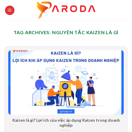
Skip
to
content
TAG ARCHIVES:
NGUYÊN TẮC KAIZEN LÀ GÌ
Kaizen là gì? Lợi ích của việc áp dụng Kaizen trong doanh
nghiệp