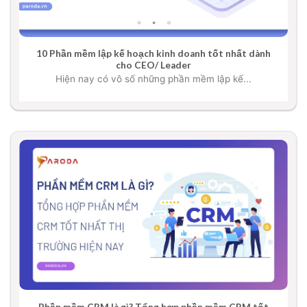
10 Phần mềm lập kế hoạch kinh doanh tốt nhất dành
cho CEO/ Leader
Hiện nay có vô số những phần mềm lập kế...
Phần mềm CRM là gì? Tổng hợp phần mềm CRM tốt