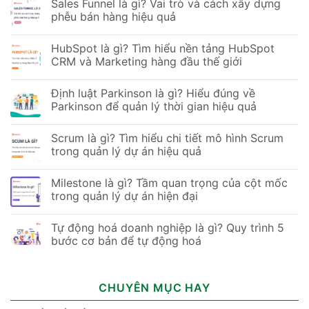
Sales Funnel là gì? Vai trò và cách xây dựng
phễu bán hàng hiệu quả
HubSpot là gì? Tìm hiểu nền tảng HubSpot
CRM và Marketing hàng đầu thế giới
Định luật Parkinson là gì? Hiểu đúng về
Parkinson để quản lý thời gian hiệu quả
Scrum là gì? Tìm hiểu chi tiết mô hình Scrum
trong quản lý dự án hiệu quả
Milestone là gì? Tầm quan trọng của cột mốc
trong quản lý dự án hiện đại
Tự động hoá doanh nghiệp là gì? Quy trình 5
bước cơ bản để tự động hoá
CHUYÊN MỤC HAY