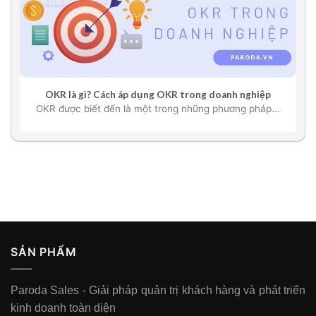
OKR là gì? Cách áp dụng OKR trong doanh nghiệp
OKR được biết đến là một trong những phương pháp...
SẢN PHẨM
Paroda Sales - Giải pháp quản trị khách hàng và phát triển
kinh doanh toàn diện