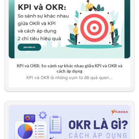
KPI và OKR: So sánh sự khác nhau giữa KPI và OKR và
cách áp dụng
KPI và OKR là những cụm từ đã quá quen...