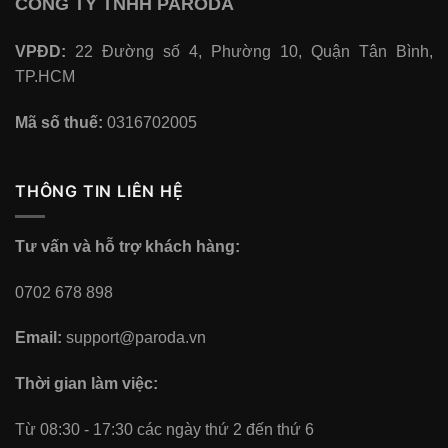
CÔNG TY TNHH PARODA
VPĐD:
22 Đường số 4, Phường 10, Quận Tân Bình,
TP.HCM
Mã số thuế:
0316702005
THÔNG TIN LIÊN HỆ
Tư vấn và hỗ trợ khách hàng:
0702 678 898
Email:
support@paroda.vn
Thời gian làm việc:
Từ 08:30 - 17:30 các ngày thứ 2 đến thứ 6