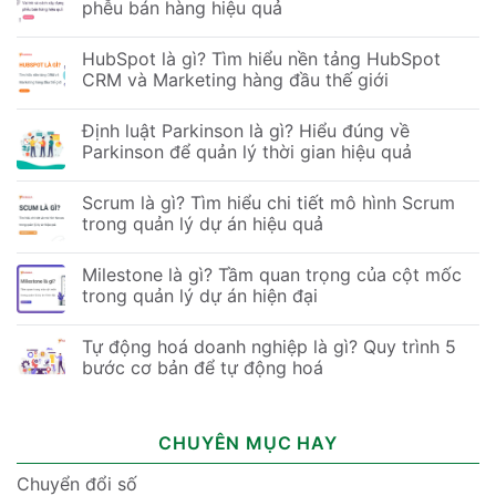
phễu bán hàng hiệu quả
HubSpot là gì? Tìm hiểu nền tảng HubSpot
CRM và Marketing hàng đầu thế giới
Định luật Parkinson là gì? Hiểu đúng về
Parkinson để quản lý thời gian hiệu quả
Scrum là gì? Tìm hiểu chi tiết mô hình Scrum
trong quản lý dự án hiệu quả
Milestone là gì? Tầm quan trọng của cột mốc
trong quản lý dự án hiện đại
Tự động hoá doanh nghiệp là gì? Quy trình 5
bước cơ bản để tự động hoá
CHUYÊN MỤC HAY
Chuyển đổi số