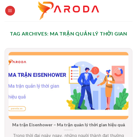
Skip
to
content
TAG ARCHIVES:
MA TRẬN QUẢN LÝ THỜI GIAN
Ma trận Eisenhower – Ma trận quản lý thời gian hiệu quả
Trong thời đại ngày ngay, những người thành đạt thường