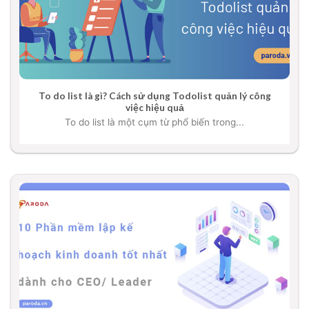
To do list là gì? Cách sử dụng Todolist quản lý công
việc hiệu quả
To do list là một cụm từ phổ biến trong...