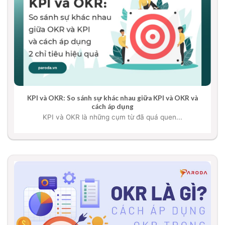
KPI và OKR: So sánh sự khác nhau giữa KPI và OKR và
cách áp dụng
KPI và OKR là những cụm từ đã quá quen...