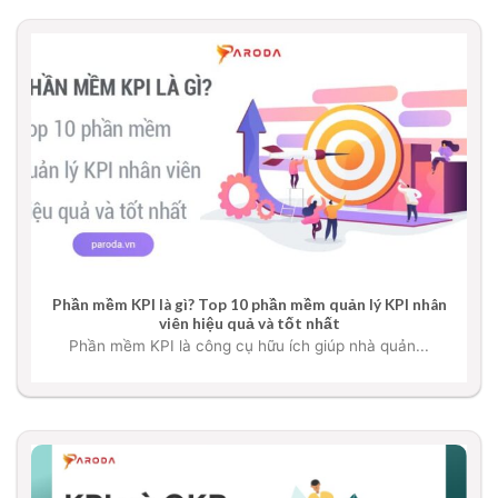
Phần mềm KPI là gì? Top 10 phần mềm quản lý KPI nhân
viên hiệu quả và tốt nhất
Phần mềm KPI là công cụ hữu ích giúp nhà quản...