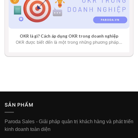
OKR là gì? Cách áp dụng OKR trong doanh nghiệp
OKR được biết đến là một trong những phương pháp...
SẢN PHẨM
Paroda Sales - Giải pháp quản trị khách hàng và phát triển
kinh doanh toàn diện