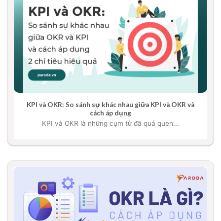
KPI và OKR: So sánh sự khác nhau giữa KPI và OKR và
cách áp dụng
KPI và OKR là những cụm từ đã quá quen...