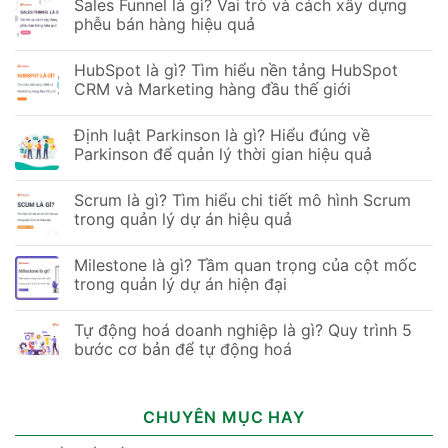
Sales Funnel là gì? Vai trò và cách xây dựng
phễu bán hàng hiệu quả
HubSpot là gì? Tìm hiểu nền tảng HubSpot
CRM và Marketing hàng đầu thế giới
Định luật Parkinson là gì? Hiểu đúng về
Parkinson để quản lý thời gian hiệu quả
Scrum là gì? Tìm hiểu chi tiết mô hình Scrum
trong quản lý dự án hiệu quả
Milestone là gì? Tầm quan trọng của cột mốc
trong quản lý dự án hiện đại
Tự động hoá doanh nghiệp là gì? Quy trình 5
bước cơ bản để tự động hoá
CHUYÊN MỤC HAY