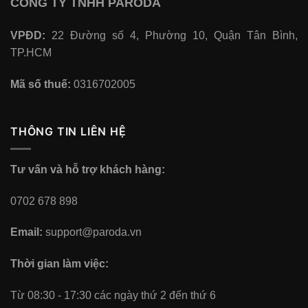
CÔNG TY TNHH PARODA
VPĐD:
22 Đường số 4, Phường 10, Quận Tân Bình,
TP.HCM
Mã số thuế:
0316702005
THÔNG TIN LIÊN HỆ
Tư vấn và hỗ trợ khách hàng:
0702 678 898
Email:
support@paroda.vn
Thời gian làm việc:
Từ 08:30 - 17:30 các ngày thứ 2 đến thứ 6