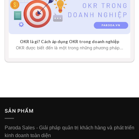
OKR là gì? Cách áp dụng OKR trong doanh nghiệp
OKR được biết đến là một trong những phương pháp...
SẢN PHẨM
Paroda Sales - Giải pháp quản trị khách hàng và phát triển
kinh doanh toàn diện