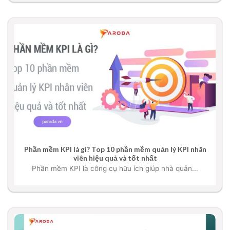
Phần mềm KPI là gì? Top 10 phần mềm quản lý KPI nhân
viên hiệu quả và tốt nhất
Phần mềm KPI là công cụ hữu ích giúp nhà quản...