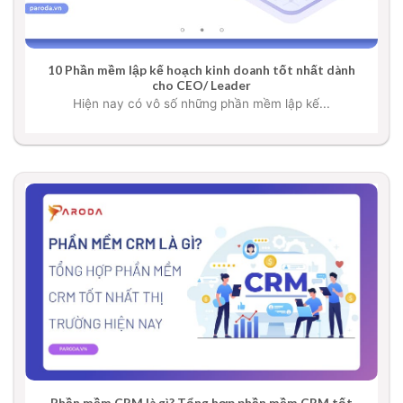
10 Phần mềm lập kế hoạch kinh doanh tốt nhất dành
cho CEO/ Leader
Hiện nay có vô số những phần mềm lập kế...
Phần mềm CRM là gì? Tổng hợp phần mềm CRM tốt