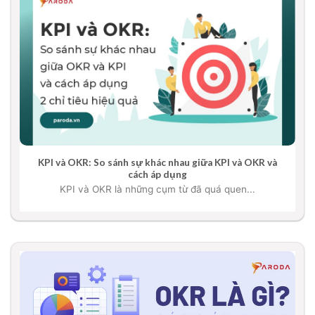
KPI và OKR: So sánh sự khác nhau giữa KPI và OKR và
cách áp dụng
KPI và OKR là những cụm từ đã quá quen...