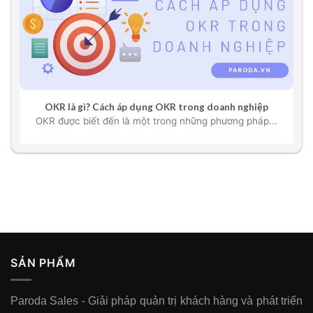
OKR là gì? Cách áp dụng OKR trong doanh nghiệp
OKR được biết đến là một trong những phương pháp...
SẢN PHẨM
Paroda Sales - Giải pháp quản trị khách hàng và phát triển