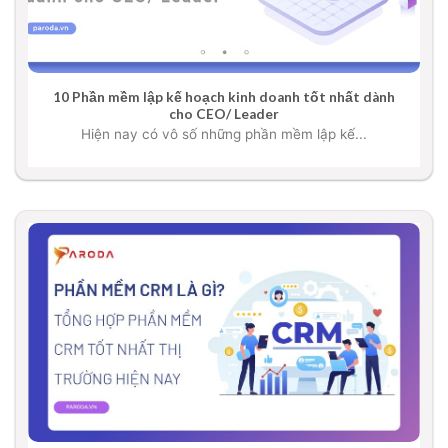
10 Phần mềm lập kế hoạch kinh doanh tốt nhất dành
cho CEO/ Leader
Hiện nay có vô số những phần mềm lập kế...