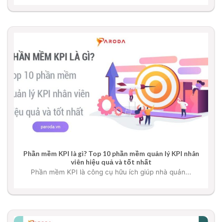
Phần mềm KPI là gì? Top 10 phần mềm quản lý KPI nhân
viên hiệu quả và tốt nhất
Phần mềm KPI là công cụ hữu ích giúp nhà quản...