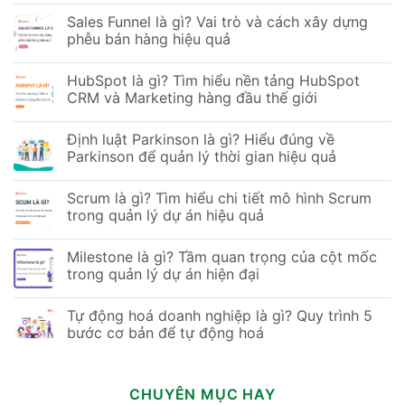
Sales Funnel là gì? Vai trò và cách xây dựng
phễu bán hàng hiệu quả
HubSpot là gì? Tìm hiểu nền tảng HubSpot
CRM và Marketing hàng đầu thế giới
Định luật Parkinson là gì? Hiểu đúng về
Parkinson để quản lý thời gian hiệu quả
Scrum là gì? Tìm hiểu chi tiết mô hình Scrum
trong quản lý dự án hiệu quả
Milestone là gì? Tầm quan trọng của cột mốc
trong quản lý dự án hiện đại
Tự động hoá doanh nghiệp là gì? Quy trình 5
bước cơ bản để tự động hoá
CHUYÊN MỤC HAY