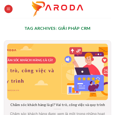
Skip
to
content
TAG ARCHIVES:
GIẢI PHÁP CRM
Chăm sóc khách hàng là gì? Vai trò, công việc và quy trình
Chăm sóc khách hàng được xem là một trong những hoạt