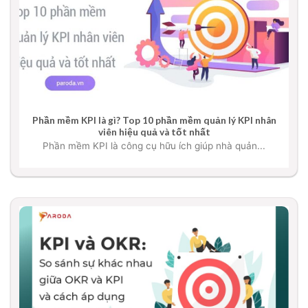
Phần mềm KPI là gì? Top 10 phần mềm quản lý KPI nhân
viên hiệu quả và tốt nhất
Phần mềm KPI là công cụ hữu ích giúp nhà quản...