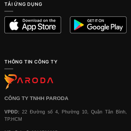
TẢI ỨNG DỤNG
THÔNG TIN CÔNG TY
CÔNG TY TNHH PARODA
VPĐD:
22 Đường số 4, Phường 10, Quận Tân Bình,
TP.HCM