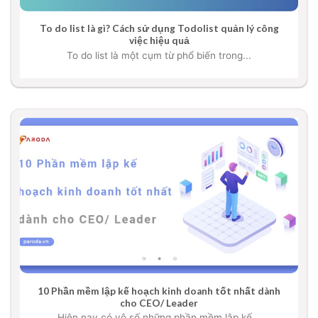
To do list là gì? Cách sử dụng Todolist quản lý công
việc hiệu quả
To do list là một cụm từ phổ biến trong...
10 Phần mềm lập kế hoạch kinh doanh tốt nhất dành
cho CEO/ Leader
Hiện nay có vô số những phần mềm lập kế...