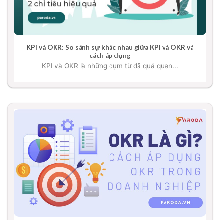
KPI và OKR: So sánh sự khác nhau giữa KPI và OKR và
cách áp dụng
KPI và OKR là những cụm từ đã quá quen...