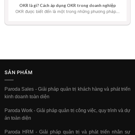
OKR là gì? Cách áp dụng OKR trong doanh nghiệp
OKR được biết đến là một trong những phương pháp...
SẢN PHẨM
Paroda Sales - Giải pháp quản trị khách hàng và phát triển
kinh doanh toàn diện
Paroda Work - Giải pháp quản trị công việc, quy trình và dự
án toàn diện
Paroda HRM - Giải pháp quản trị và phát triển nhân sự