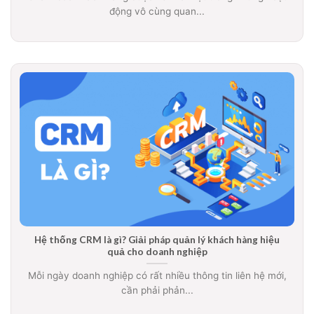
động vô cùng quan...
Hệ thống CRM là gì? Giải pháp quản lý khách hàng hiệu
quả cho doanh nghiệp
Mỗi ngày doanh nghiệp có rất nhiều thông tin liên hệ mới,
cần phải phản...