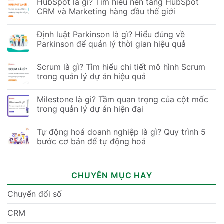
HubSpot là gì? Tìm hiểu nền tảng HubSpot
CRM và Marketing hàng đầu thế giới
Định luật Parkinson là gì? Hiểu đúng về
Parkinson để quản lý thời gian hiệu quả
Scrum là gì? Tìm hiểu chi tiết mô hình Scrum
trong quản lý dự án hiệu quả
Milestone là gì? Tầm quan trọng của cột mốc
trong quản lý dự án hiện đại
Tự động hoá doanh nghiệp là gì? Quy trình 5
bước cơ bản để tự động hoá
CHUYÊN MỤC HAY
Chuyển đổi số
CRM