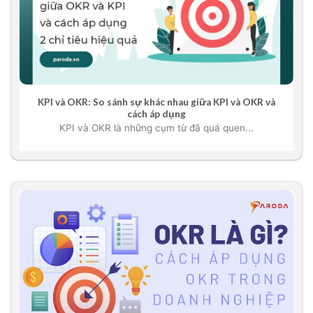
KPI và OKR: So sánh sự khác nhau giữa KPI và OKR và
cách áp dụng
KPI và OKR là những cụm từ đã quá quen...