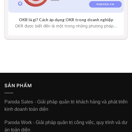
OKR là gì? Cách áp dụng OKR trong doanh nghiệp
OKR được biết đến là một trong những phương pháp...
SẢN PHẨM
Paroda Sales - Giải pháp quản trị khách hàng và phát triển
kinh doanh toàn diện
Paroda Work - Giải pháp quản trị công việc, quy trình và dự
án toàn diện