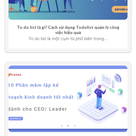
To do list là gì? Cách sử dụng Todolist quản lý công
việc hiệu quả
To do list là một cụm từ phổ biến trong...