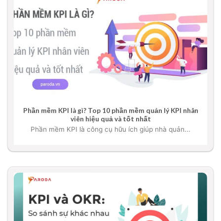
Phần mềm KPI là gì? Top 10 phần mềm quản lý KPI nhân
viên hiệu quả và tốt nhất
Phần mềm KPI là công cụ hữu ích giúp nhà quản...