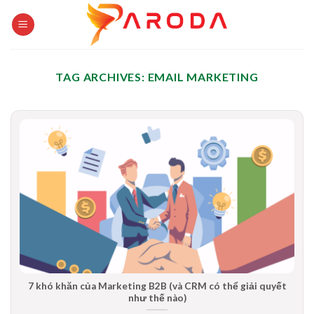
Skip
to
content
TAG ARCHIVES:
EMAIL MARKETING
7 khó khăn của Marketing B2B (và CRM có thể giải quyết
như thế nào)