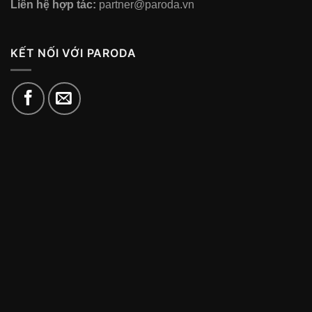
Liên hệ hợp tác:
partner@paroda.vn
KẾT NỐI VỚI PARODA