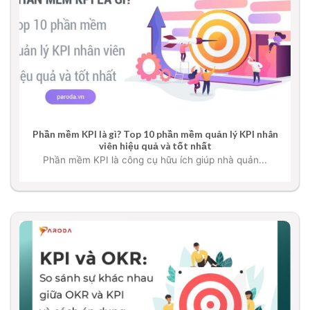
Phần mềm KPI là gì? Top 10 phần mềm quản lý KPI nhân
viên hiệu quả và tốt nhất
Phần mềm KPI là công cụ hữu ích giúp nhà quản...