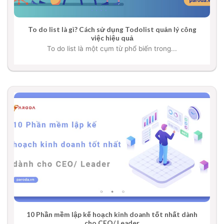
To do list là gì? Cách sử dụng Todolist quản lý công
việc hiệu quả
To do list là một cụm từ phổ biến trong...
10 Phần mềm lập kế hoạch kinh doanh tốt nhất dành
cho CEO/ Leader