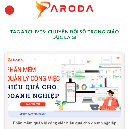
Skip
to
content
TAG ARCHIVES:
CHUYỂN ĐỔI SỐ TRONG GIÁO
DỤC LÀ GÌ
Phần mềm quản lý công việc hiệu quả cho doanh nghiệp