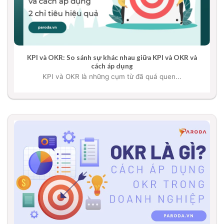
KPI và OKR: So sánh sự khác nhau giữa KPI và OKR và
cách áp dụng
KPI và OKR là những cụm từ đã quá quen...