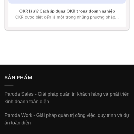
OKR là gì? Cách áp dụng OKR trong doanh nghiệp
OKR được biết đến là một trong những phương pháp...
SẢN PHẨM
Paroda Sales - Giải pháp quản trị khách hàng và phát triển
kinh doanh toàn diện
Paroda Work - Giải pháp quản trị công việc, quy trình và dự
án toàn diện