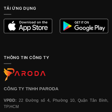
TẢI ỨNG DỤNG
THÔNG TIN CÔNG TY
CÔNG TY TNHH PARODA
VPĐD:
22 Đường số 4, Phường 10, Quận Tân Bình,
TP.HCM