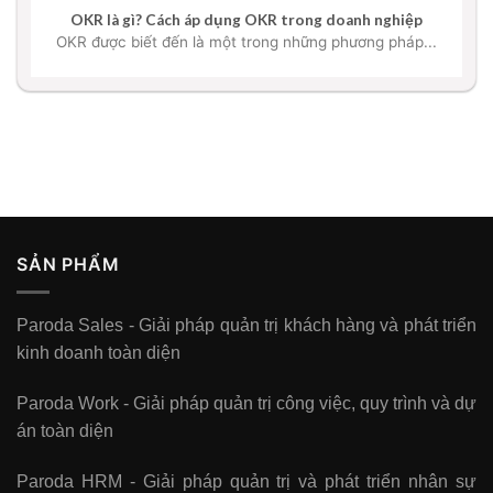
OKR là gì? Cách áp dụng OKR trong doanh nghiệp
OKR được biết đến là một trong những phương pháp...
SẢN PHẨM
Paroda Sales - Giải pháp quản trị khách hàng và phát triển
kinh doanh toàn diện
Paroda Work - Giải pháp quản trị công việc, quy trình và dự
án toàn diện
Paroda HRM - Giải pháp quản trị và phát triển nhân sự