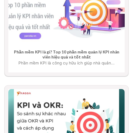
Phần mềm KPI là gì? Top 10 phần mềm quản lý KPI nhân
viên hiệu quả và tốt nhất
Phần mềm KPI là công cụ hữu ích giúp nhà quản...