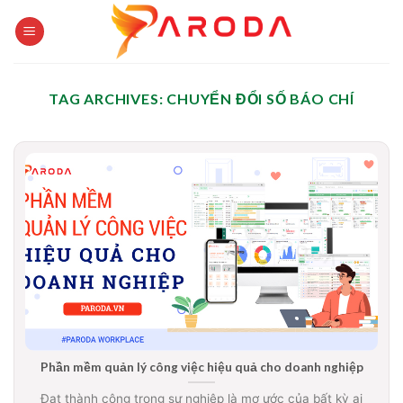
Skip
to
content
TAG ARCHIVES:
CHUYỂN ĐỔI SỐ BÁO CHÍ
Phần mềm quản lý công việc hiệu quả cho doanh nghiệp
Đạt thành công trong sự nghiệp là mơ ước của bất kỳ ai