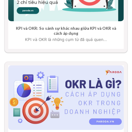
KPI và OKR: So sánh sự khác nhau giữa KPI và OKR và
cách áp dụng
KPI và OKR là những cụm từ đã quá quen...