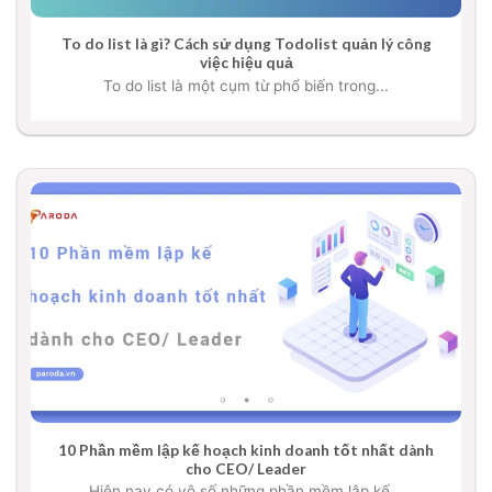
To do list là gì? Cách sử dụng Todolist quản lý công
việc hiệu quả
To do list là một cụm từ phổ biến trong...
10 Phần mềm lập kế hoạch kinh doanh tốt nhất dành
cho CEO/ Leader
Hiện nay có vô số những phần mềm lập kế...