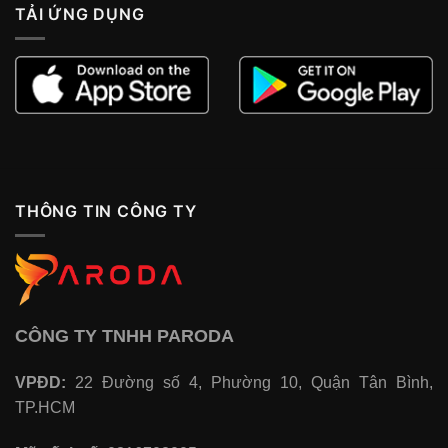
TẢI ỨNG DỤNG
THÔNG TIN CÔNG TY
CÔNG TY TNHH PARODA
VPĐD:
22 Đường số 4, Phường 10, Quận Tân Bình,
TP.HCM