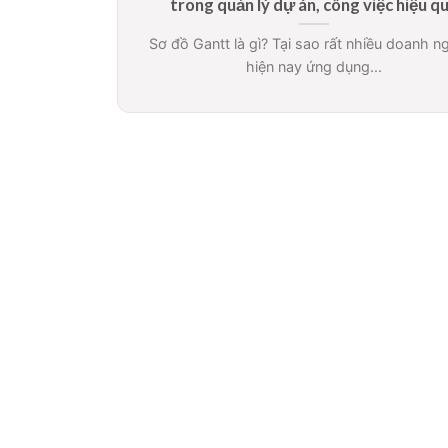
trong quản lý dự án, công việc hiệu q
Sơ đồ Gantt là gì? Tại sao rất nhiều doanh n
hiện nay ứng dụng...