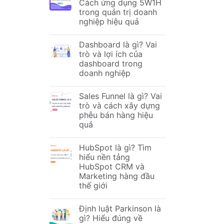
Cách ứng dụng 5W1H
trong quản trị doanh
nghiệp hiệu quả
Dashboard là gì? Vai
trò và lợi ích của
dashboard trong
doanh nghiệp
Sales Funnel là gì? Vai
trò và cách xây dựng
phễu bán hàng hiệu
quả
HubSpot là gì? Tìm
hiểu nền tảng
HubSpot CRM và
Marketing hàng đầu
thế giới
Định luật Parkinson là
gì? Hiểu đúng về