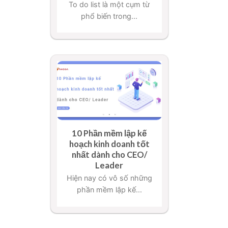
To do list là một cụm từ
phổ biến trong...
10 Phần mềm lập kế
hoạch kinh doanh tốt
nhất dành cho CEO/
Leader
Hiện nay có vô số những
phần mềm lập kế...