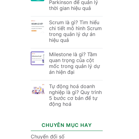
Parkinson để quản lý
thời gian hiệu quả
Scrum là gì? Tìm hiểu
chi tiết mô hình Scrum
trong quản lý dự án
hiệu quả
Milestone là gì? Tầm
quan trọng của cột
mốc trong quản lý dự
án hiện đại
Tự động hoá doanh
nghiệp là gì? Quy trình
5 bước cơ bản để tự
động hoá
CHUYÊN MỤC HAY
Chuyển đổi số