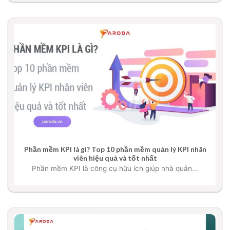
Phần mềm KPI là gì? Top 10 phần mềm quản lý KPI nhân
viên hiệu quả và tốt nhất
Phần mềm KPI là công cụ hữu ích giúp nhà quản...