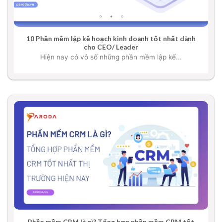
10 Phần mềm lập kế hoạch kinh doanh tốt nhất dành
cho CEO/ Leader
Hiện nay có vô số những phần mềm lập kế...
Phần mềm CRM là gì? Tổng hợp phần mềm CRM tốt