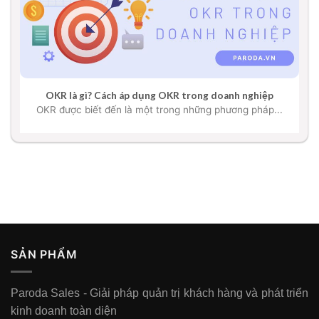
OKR là gì? Cách áp dụng OKR trong doanh nghiệp
OKR được biết đến là một trong những phương pháp...
SẢN PHẨM
Paroda Sales - Giải pháp quản trị khách hàng và phát triển
kinh doanh toàn diện