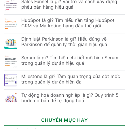
Sales Funnel là gì? Vai trò và cách xây dựng
phễu bán hàng hiệu quả
HubSpot là gì? Tìm hiểu nền tảng HubSpot
CRM và Marketing hàng đầu thế giới
Định luật Parkinson là gì? Hiểu đúng về
Parkinson để quản lý thời gian hiệu quả
Scrum là gì? Tìm hiểu chi tiết mô hình Scrum
trong quản lý dự án hiệu quả
Milestone là gì? Tầm quan trọng của cột mốc
trong quản lý dự án hiện đại
Tự động hoá doanh nghiệp là gì? Quy trình 5
bước cơ bản để tự động hoá
CHUYÊN MỤC HAY