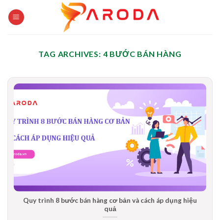
Skip
to
content
TAG ARCHIVES:
4 BƯỚC BÁN HÀNG
Quy trình 8 bước bán hàng cơ bản và cách áp dụng hiệu
quả