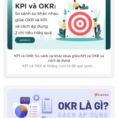
KPI và OKR: So sánh sự khác nhau giữa KPI và OKR và
cách áp dụng
KPI và OKR là những cụm từ đã quá quen...