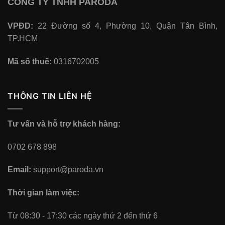
CÔNG TY TNHH PARODA
VPĐD:
22 Đường số 4, Phường 10, Quận Tân Bình,
TP.HCM
Mã số thuế:
0316702005
THÔNG TIN LIÊN HỆ
Tư vấn và hỗ trợ khách hàng:
0702 678 898
Email:
support@paroda.vn
Thời gian làm việc:
Từ 08:30 - 17:30 các ngày thứ 2 đến thứ 6