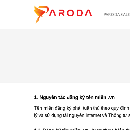
Skip
to
PARODA SALE
content
1. Nguyên tắc đăng ký tên miền .vn
Tên miền đăng ký phải tuân thủ theo quy địn
lý và sử dụng tài nguyên Internet và Thông tư