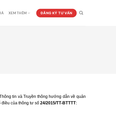
ĐĂNG KÝ TƯ VẤN
IÁ
XEM THÊM
Thông tin và Truyền thông hướng dẫn về quản
 điều của thông tư số
24/2015/TT-BTTTT
: