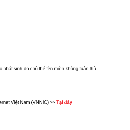
ào phát sinh do chủ thể tên miền không tuân thủ
nternet Việt Nam (VNNIC) >>
Tại đây