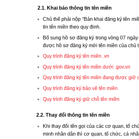
2.1. Khai báo thông tin tên miền
Chủ thể phải nộp “Bản khai đăng ký tên mi
tin tên miền theo quy định.
Bổ sung hồ sơ đăng ký trong vòng 07 ngày (
được hồ sơ đăng ký mới tên miền của chủ thể
Quy trình đăng ký tên miền .vn
Quy trình đăng ký tên miền dưới .gov.vn
Quy trình đăng ký tên miền đang được giữ 
Quy trình đăng ký bảo vệ tên miền
Quy trình đăng ký giữ chỗ tên miền
2.2. Thay đổi thông tin tên miền
Khi thay đổi tên gọi của các cơ quan, tổ chứ
minh nhân dân thì cơ quan, tổ chức, cá nhâ