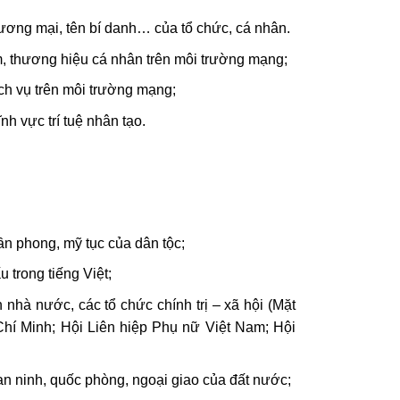
thương mại, tên bí danh… của tổ chức, cá nhân.
, thương hiệu cá nhân trên môi trường mạng;
ch vụ trên môi trường mạng;
h vực trí tuệ nhân tạo.
ần phong, mỹ tục của dân tộc;
 trong tiếng Việt;
nhà nước, các tổ chức chính trị – xã hội (Mặt
í Minh; Hội Liên hiệp Phụ nữ Việt Nam; Hội
n ninh, quốc phòng, ngoại giao của đất nước;