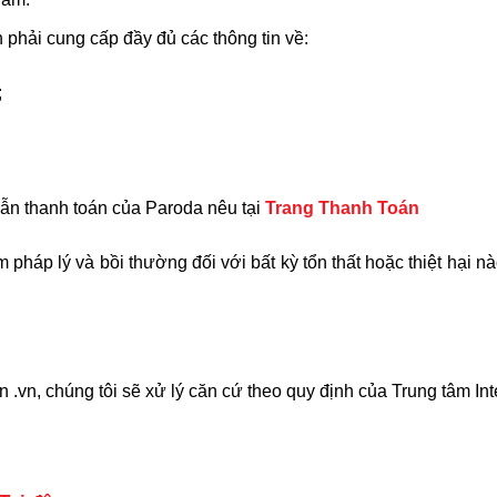
n phải cung cấp đầy đủ các thông tin về:
;
ẫn thanh toán của Paroda nêu tại
Trang Thanh Toán
pháp lý và bồi thường đối với bất kỳ tổn thất hoặc thiệt hại n
ền .vn, chúng tôi sẽ xử lý căn cứ theo quy định của Trung tâm I