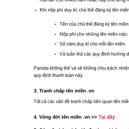
Khi nộp phí duy trì, chủ thể đăng ký tên miề
Tên của chủ thể đăng ký tên miền
Nộp phí cho những tên miền nào;
Số năm duy trì cho mỗi tên miền.
Và tuân thủ các quy định hướng d
Paroda không thể và sẽ không chịu trách nhiệm 
quy định thanh toán này.
3. Tranh chấp tên miền .vn
Tất cả các vấn đề tranh chấp liên quan tên mi
4. Vòng đời tên miền .vn >>
Tại đây