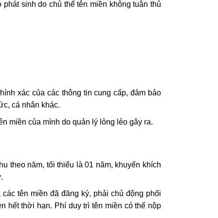
o phát sinh do chủ thể tên miền không tuân thủ
chính xác của các thông tin cung cấp, đảm bảo
ức, cá nhân khác.
ên miền của mình do quản lý lỏng lẻo gây ra.
hu theo năm, tối thiểu là 01 năm, khuyến khích
.
a các tên miền đã đăng ký, phải chủ động phối
 hết thời hạn. Phí duy trì tên miền có thể nộp