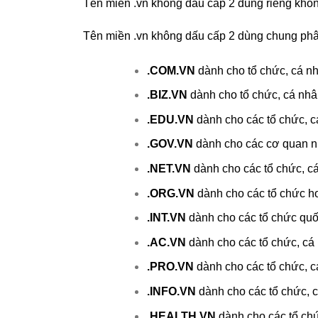
Tên miền .vn không dấu cấp 2 dùng riêng khôn
Tên miền .vn không dấu cấp 2 dùng chung phâ
.COM.VN
dành cho tổ chức, cá nh
.BIZ.VN
dành cho tổ chức, cá nhâ
.EDU.VN
dành cho các tổ chức, cá
.GOV.VN
dành cho các cơ quan n
.NET.VN
dành cho các tổ chức, cá
.ORG.VN
dành cho các tổ chức hoạ
.INT.VN
dành cho các tổ chức quốc
.AC.VN
dành cho các tổ chức, cá 
.PRO.VN
dành cho các tổ chức, c
.INFO.VN
dành cho các tổ chức, cá
.HEALTH.VN
dành cho các tổ chứ