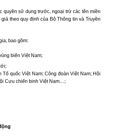
c quyền sử dụng trước, ngoại trừ các tên miền
 giá theo quy định của Bộ Thông tin và Truyền
 gia, bao gồm:
 vùng biển Việt Nam;
ới;
rận Tổ quốc Việt Nam; Công đoàn Việt Nam; Hội
ội Cựu chiến binh Việt Nam…;
 động