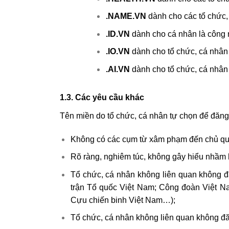
.NAME.VN
dành cho các tổ chức, 
.ID.VN
dành cho cá nhân là công 
.IO.VN
dành cho tổ chức, cá nhân
.AI.VN
dành cho tổ chức, cá nhân đ
1.3. Các yêu cầu khác
Tên miền do tổ chức, cá nhân tự chọn để đăng
Không có các cụm từ xâm phạm đến chủ quyền
Rõ ràng, nghiêm túc, không gây hiểu nhầm h
Tổ chức, cá nhân không liên quan không đă
trận Tổ quốc Việt Nam; Công đoàn Việt N
Cựu chiến binh Việt Nam…);
Tổ chức, cá nhân không liên quan không đă