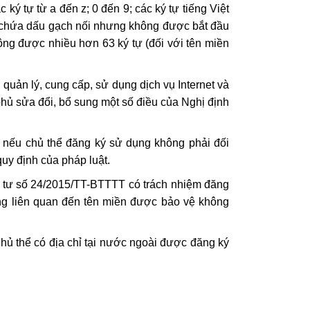
ký tự từ a đến z; 0 đến 9; các ký tự tiếng Việt
c chứa dấu gạch nối nhưng không được bắt đầu
ông được nhiều hơn 63 ký tự (đối với tên miền
uản lý, cung cấp, sử dụng dịch vụ Internet và
hủ sửa đổi, bổ sung một số điều của Nghị định
i nếu chủ thể đăng ký sử dụng không phải đối
quy định của pháp luật.
ng tư số 24/2015/TT-BTTTT có trách nhiệm đăng
ông liên quan đến tên miền được bảo vệ không
Chủ thể có địa chỉ tại nước ngoài được đăng ký