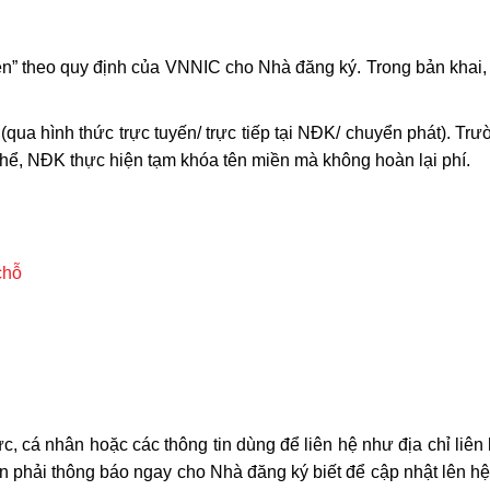
ền” theo quy định của VNNIC cho Nhà đăng ký. Trong bản khai, 
qua hình thức trực tuyến/ trực tiếp tại NĐK/ chuyển phát
, NĐK thực hiện tạm khóa tên miền mà không hoàn lại phí.
chỗ
c, cá nhân hoặc các thông tin dùng để liên hệ như địa chỉ liên 
n phải thông báo ngay cho Nhà đăng ký biết để cập nhật lên hệ