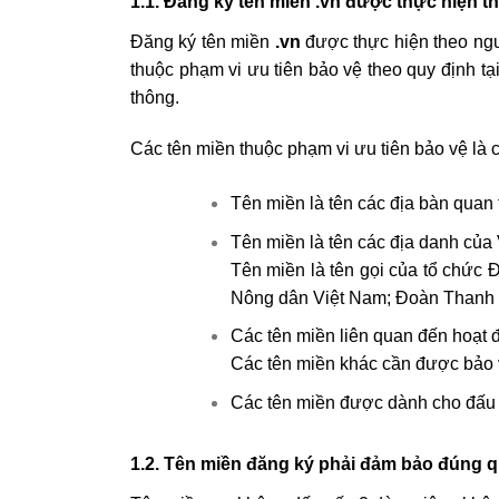
1.1. Đăng ký tên miền .vn được thực hiện t
Đăng ký tên miền
.vn
được thực hiện theo ngu
thuộc phạm vi ưu tiên bảo vệ theo quy định t
thông.
Các tên miền thuộc phạm vi ưu tiên bảo vệ là cá
Tên miền là tên các địa bàn quan 
Tên miền là tên các địa danh củ
Tên miền là tên gọi của tổ chức 
Nông dân Việt Nam; Đoàn Thanh n
Các tên miền liên quan đến hoạt 
Các tên miền khác cần được bảo v
Các tên miền được dành cho đấu g
1.2. Tên miền đăng ký phải đảm bảo đúng q