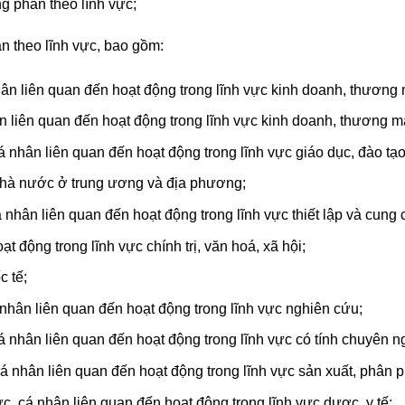
g phân theo lĩnh vực;
n theo lĩnh vực, bao gồm:
ân liên quan đến hoạt động trong lĩnh vực kinh doanh, thương 
n liên quan đến hoạt động trong lĩnh vực kinh doanh, thương 
 nhân liên quan đến hoạt động trong lĩnh vực giáo dục, đào tạo
hà nước ở trung ương và địa phương;
 nhân liên quan đến hoạt động trong lĩnh vực thiết lập và cung 
t động trong lĩnh vực chính trị, văn hoá, xã hội;
 tế;
nhân liên quan đến hoạt động trong lĩnh vực nghiên cứu;
á nhân liên quan đến hoạt động trong lĩnh vực có tính chuyên n
 nhân liên quan đến hoạt động trong lĩnh vực sản xuất, phân ph
c, cá nhân liên quan đến hoạt động trong lĩnh vực dược, y tế;