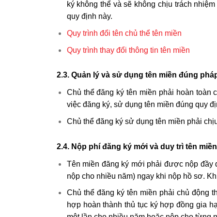
ký không thể và sẽ không chịu trách nhiệm p
quy định này.
Quy trình đổi tên chủ thể tên miền
Quy trình thay đổi thông tin tên miền
2.3. Quản lý và sử dụng tên miền đúng pháp
Chủ thể đăng ký tên miền phải hoàn toàn c
việc đăng ký, sử dụng tên miền đúng quy đ
Chủ thể đăng ký sử dụng tên miền phải chịu
2.4. Nộp phí đăng ký mới và duy trì tên miền
Tên miền đăng ký mới phải được nộp đầy đủ l
nộp cho nhiều năm) ngay khi nộp hồ sơ. Khi
Chủ thể đăng ký tên miền phải chủ động the
hợp hoàn thành thủ tục ký hợp đồng gia hạn
một lần cho nhiều năm hoặc nộp cho từng 