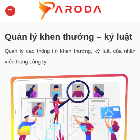
Skip
to
content
Quản lý khen thưởng – kỷ luật
Quản lý các thông tin khen thưởng, kỷ luật của nhân
viên trong công ty.