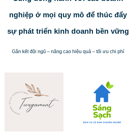
nghiệp ở mọi quy mô để thúc đẩy
sự phát triển kinh doanh bền vững
Gắn kết đội ngũ – nâng cao hiệu quả – tối ưu chi phí