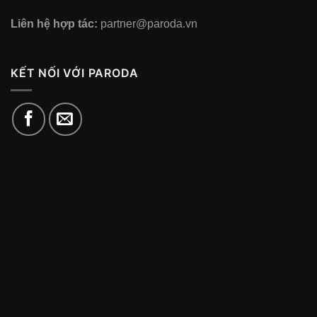
Liên hệ hợp tác:
partner@paroda.vn
KẾT NỐI VỚI PARODA