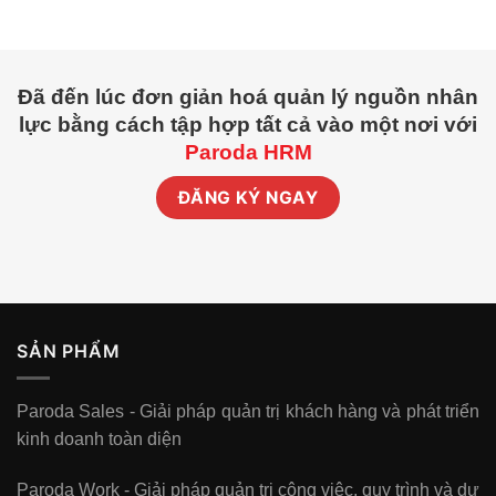
Đã đến lúc đơn giản hoá quản lý nguồn nhân
lực bằng cách tập hợp tất cả vào một nơi với
Paroda HRM
ĐĂNG KÝ NGAY
SẢN PHẨM
Paroda Sales - Giải pháp quản trị khách hàng và phát triển
kinh doanh toàn diện
Paroda Work - Giải pháp quản trị công việc, quy trình và dự