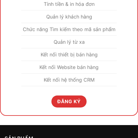
Tính tiền & in hóa đơn
Quản lý khách hàng
Chức năng Tìm kiếm theo mã sản phẩm
Quản lý từ xa
Kết nối thiết bị bán hàng
Kết nối Website bán hàng
Kết nối hệ thống CRM
ĐĂNG KÝ