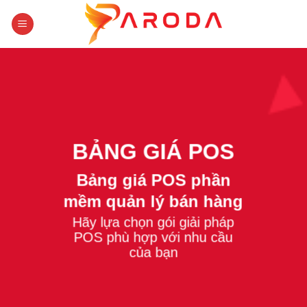
Skip
to
content
BẢNG GIÁ POS
Bảng giá POS phần
mềm quản lý bán hàng
Hãy lựa chọn gói giải pháp
POS phù hợp với nhu cầu
của bạn