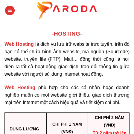
Skip
to
content
-HOSTING-
Web Hosting
là dịch vụ lưu trữ website trực tuyến, trên đó
bạn có thể chứa hình ảnh website, mã nguồn (Sourcode)
website, truyền file (FTP), Mail… đồng thời cũng là nơi
diễn ra tất cả hoạt động giao dịch, trao đổi thông tin giữa
website với người sử dụng Internet hoạt động.
Web Hosting
phù hợp cho các cá nhân hoặc doanh
nghiệp muốn có một website giới thiệu, giao dịch thương
mại trên Internet một cách hiệu quả và tiết kiệm chi phí.
CHI PHÍ 2 NĂM
CHI PHÍ 1 NĂM
(VNĐ)
DUNG LƯỢNG
(VNĐ)
Từ 2 năm trở lên