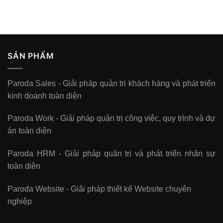
SẢN PHẨM
Paroda Sales - Giải pháp quản trị khách hàng và phát triển
kinh doanh toàn diện
Paroda Work - Giải pháp quản trị công việc, quy trình và dự
án toàn diện
Paroda HRM - Giải pháp quản trị và phát triển nhân sự
toàn diện
Paroda Website - Giải pháp thiết kế Website chuyên
nghiệp